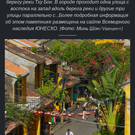
берегу реки Тху Бон. В городе проходит одна улица с
востока на запад вдоль берега реки и другие три
улицы параллельно с…Более подробная информация
об этом памятнике размещена на сайте Всемирного
наследия ЮНЕСКО. (Фото: Минь Шон/Vietnam+)