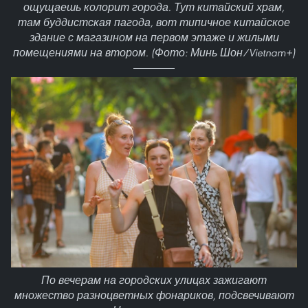
ощущаешь колорит города. Тут китайский храм,
там буддистская пагода, вот типичное китайское
здание с магазином на первом этаже и жилыми
помещениями на втором. (Фото: Минь Шон/Vietnam+)
По вечерам на городских улицах зажигают
множество разноцветных фонариков, подсвечивают