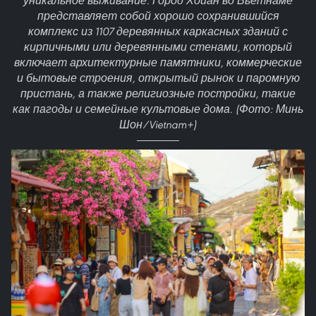
уникальное выживание. Город Хойан во Вьетнаме
представляет собой хорошо сохранившийся
комплекс из 1107 деревянных каркасных зданий с
кирпичными или деревянными стенами, который
включает архитектурные памятники, коммерческие
и бытовые строения, открытый рынок и паромную
пристань, а также религиозные постройки, такие
как пагоды и семейные культовые дома. (Фото: Минь
Шон/Vietnam+)