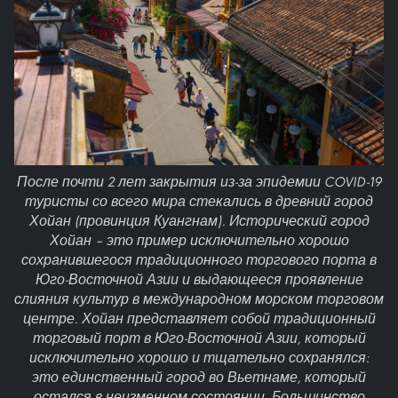
После почти 2 лет закрытия из-за эпидемии COVID-19
туристы со всего мира стекались в древний город
Хойан (провинция Куангнам). Исторический город
Хойан – это пример исключительно хорошо
сохранившегося традиционного торгового порта в
Юго-Восточной Азии и выдающееся проявление
слияния культур в международном морском торговом
центре. Хойан представляет собой традиционный
торговый порт в Юго-Восточной Азии, который
исключительно хорошо и тщательно сохранялся:
это единственный город во Вьетнаме, который
остался в неизменном состоянии. Большинство