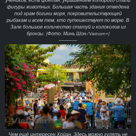
учеников, есть фонтан, украшением которого стали
фигуры животных. Большая часть здания отведена
под храм богини моря, покровительствующей
рыбакам и всем тем, кто путешествует по морю. В
Зале большое количество статуй и колоколов из
бронзы. (Фото: Минь Шон/Vietnam+)
Чем ещё интересен Хойан. Здесь можно гулять не