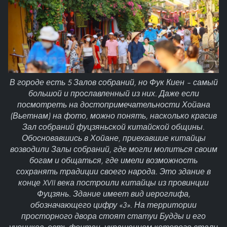
В городе есть 5 Залов собраний, но Фук Киен – самый
большой и прославленный из них. Даже если
посмотреть на достопримечательности Хойана
(Вьетнам) на фото, можно понять, насколько красив
Зал собраний фуцзяньской китайской общины.
Обосновавшись в Хойане, приехавшие китайцы
возводили Залы собраний, где могли молиться своим
богам и общаться, где имели возможность
сохранять традиции своего народа. Это здание в
конце XVII века построили китайцы из провинции
Фуцзянь. Здание имеет вид иероглифа,
обозначающего цифру «3». На территории
просторного двора стоят статуи Будды и его