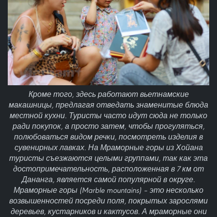
Кроме того, здесь работают вьетнамские
макашницы, предлагая отведать знаменитые блюда
местной кухни. Туристы часто идут сюда не только
ради покупок, а просто затем, чтобы прогуляться,
полюбоваться видом речки, посмотреть изделия в
сувенирных лавках. На Мраморные горы из Хойана
туристы съезжаются целыми группами, так как эта
достопримечательность, расположенная в 7 км от
Дананга, является самой популярной в округе.
Мраморные горы (Marble mountains) – это несколько
возвышенностей посреди поля, покрытых зарослями
деревьев, кустарников и кактусов. А мраморные они