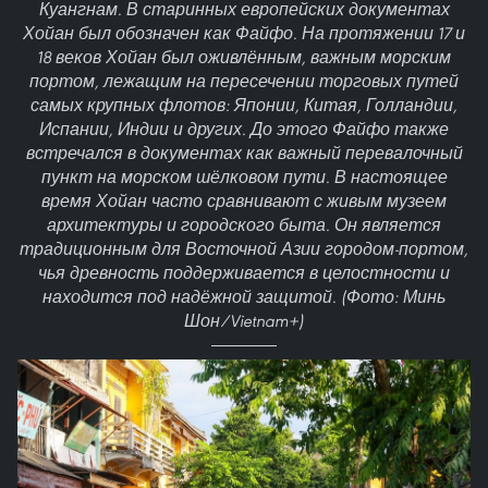
Куангнам. В старинных европейских документах
Хойан был обозначен как Файфо. На протяжении 17 и
18 веков Хойан был оживлённым, важным морским
портом, лежащим на пересечении торговых путей
самых крупных флотов: Японии, Китая, Голландии,
Испании, Индии и других. До этого Файфо также
встречался в документах как важный перевалочный
пункт на морском шёлковом пути. В настоящее
время Хойан часто сравнивают с живым музеем
архитектуры и городского быта. Он является
традиционным для Восточной Азии городом-портом,
чья древность поддерживается в целостности и
находится под надёжной защитой. (Фото: Минь
Шон/Vietnam+)