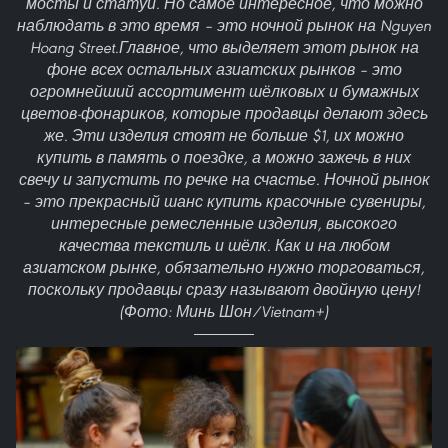
мосты и статуи. Но самое интересное, что можно
наблюдать в это время – это ночной рынок на Nguyen
Hoang Street.Главное, что выделяет этот рынок на
фоне всех остальных азиатских рынков – это
огромнейший ассортимент шёлковых и бумажных
цветов-фонариков, которые продавцы делают здесь
же. Эти изделия стоят не больше $1, их можно
купить в память о поездке, а можно зажечь в них
свечу и запустить по речке на счастье. Ночной рынок
– это прекрасный шанс купить красочные сувениры,
интересные ремесленные изделия, высокого
качества текстиль и шёлк. Как и на любом
азиатском рынке, обязательно нужно торговаться,
поскольку продавцы сразу называют двойную цену!
(Фото: Минь Шон/Vietnam+)