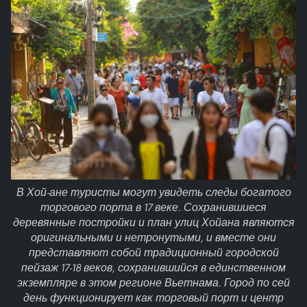
В Хой-ане туристы могут увидеть следы богатого
торгового порта в 17 веке. Сохранившиеся
деревянные постройки и план улиц Хойана являются
оригинальными и нетронутыми, и вместе они
представляют собой традиционный городской
пейзаж 17-18 веков, сохранившийся в единственном
экземпляре в этом регионе Вьетнама. Город по сей
день функционирует как торговый порт и центр