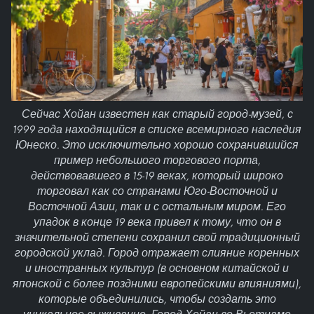
Сейчас Хойан известен как старый город-музей, с
1999 года находящийся в списке всемирного наследия
Юнеско. Это исключительно хорошо сохранившийся
пример небольшого торгового порта,
действовавшего в 15-19 веках, который широко
торговал как со странами Юго-Восточной и
Восточной Азии, так и с остальным миром. Его
упадок в конце 19 века привел к тому, что он в
значительной степени сохранил свой традиционный
городской уклад. Город отражает слияние коренных
и иностранных культур (в основном китайской и
японской с более поздними европейскими влияниями),
которые объединились, чтобы создать это