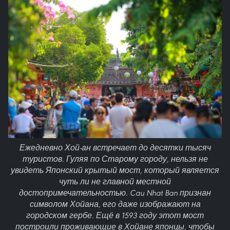
Ежедневно Хой-ан встречает до десятки тысяч
туристов. Гуляя по Старому городу, нельзя не
увидеть Японский крытый мост, который является
чуть ли не главной местной
достопримечательностью. Cau Nhat Ban признан
символом Хойана, его даже изображают на
городском гербе. Ещё в 1593 году этот мост
построили проживающие в Хойане японцы, чтобы