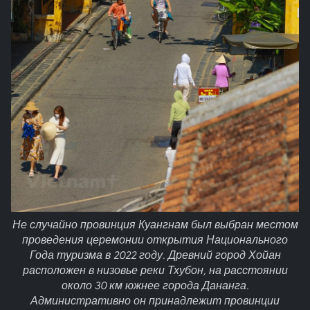
Не случайно провинция Куангнам был выбран местом
проведения церемонии открытия Национального
Года туризма в 2022 году. Древний город Хойан
расположен в низовье реки Тхубон, на расстоянии
около 30 км южнее города Дананга.
Административно он принадлежит провинции