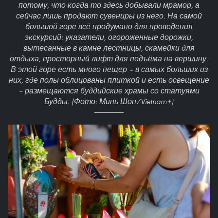
потому, что когда-то здесь добывали мрамор, а
сейчас лишь продают сувениры из него. На самой
большой горе всё продумано для проведения
экскурсий: указатели, огороженные дорожки,
вытесанные в камне лестницы, скамейки для
отдыха, просторный лифт для подъёма на вершину.
В этой горе есть много пещер – в самых больших из
них, где полы облицованы плиткой и есть освещение
– размещаются буддийские храмы со статуями
Будды. (Фото: Минь Шон/Vietnam+)