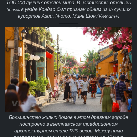
ТОП-100 лучших отелей мира. В частности, отель Six
Senses в уезде Кондао был признан одним из 15 лучших
курортов Азии. (Фото: Минь Шон/Vietnam+)
Большинство жилых домов в этом древнем городе
построено в вьетнамском традиционном
архитектурном стиле 17-19 веков. Между ними