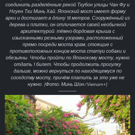
соединить разделённые рекой Тхубон улицы Чан Фу и
Нгуен Тхи Минь Хай. Японский мост имеет форму
арки и достигает в длину 18 метров. Сооружённый из
дерева и плитки, он отличается своей необычной
архитектурой: тёмно-бордовая крыша с
изысканными резными узорами, расположенный
прямо посреди моста храм, стоящие с
противоположных концов моста статуи собаки и
обезьяны. Чтобы пройти по Японскому мосту, нужно
отдать 1 билет. Чтобы продолжить прогулку
дальше, можно вернуться по находящемуся по
соседству мосту, причём платить за это уже не
нужно. (Фото: Минь Шон/Vietnam+)