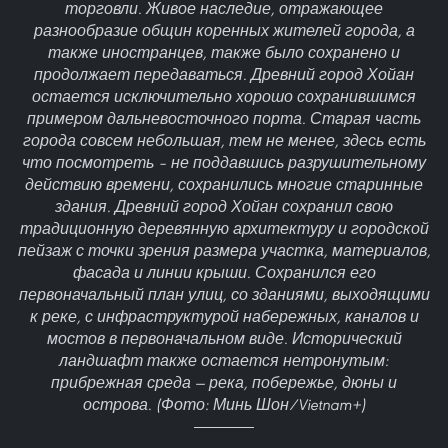
торговли. Живое наследие, отражающее
разнообразие общин коренных жителей города, а
также иностранцев, также было сохранено и
продолжает передаваться. Древний город Хойан
остается исключительно хорошо сохранившимся
примером дальневосточного порта. Старая часть
города совсем небольшая, тем не менее, здесь есть
что посмотреть – не поддавшись разрушительному
действию времени, сохранились многие старинные
здания. Древний город Хойан сохранил свою
традиционную деревянную архитектуру и городской
пейзаж с точки зрения размера участка, материалов,
фасада и линии крыши. Сохранился его
первоначальный план улиц, со зданиями, выходящими
к реке, с инфраструктурой набережных, каналов и
мостов в первоначальном виде. Исторический
ландшафт также остается нетронутым:
прибрежная среда — река, побережье, дюны и
острова. (Фото: Минь Шон/Vietnam+)