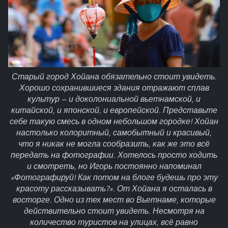
Старый город Хойана обязательно стоит увидеть.
Хорошо сохранившиеся здания отражают сплав
культур — и доколониальной вьетнамской, и
китайской, и японской, и европейской. Представьте
себе такую смесь в одном небольшом городке! Хойан
настолько колоритный, самобытный и красивый,
что я никак не могла сообразить, как же это всё
передать на фотографии. Хотелось просто ходить
и смотреть, но Игорь постоянно напоминал
«Фотографируй! Как потом на блоге будешь про эту
красоту рассказывать?». От Хойана я осталась в
восторге. Одно из тех мест во Вьетнаме, которые
действительно стоит увидеть. Несмотря на
количество туристов на улицах, всё равно