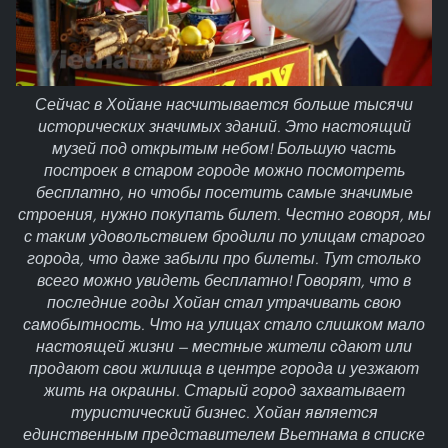
Сейчас в Хойане насчитывается больше тысячи
исторических значимых зданий. Это настоящий
музей под открытым небом! Большую часть
построек в старом городе можно посмотреть
бесплатно, но чтобы посетить самые значимые
строения, нужно покупать билет. Честно говоря, мы
с таким удовольствием бродили по улицам старого
города, что даже забыли про билеты. Тут столько
всего можно увидеть бесплатно! Говорят, что в
последние годы Хойан стал утрачивать свою
самобытность. Что на улицах стало слишком мало
настоящей жизни — местные жители сдают или
продают свои жилища в центре города и уезжают
жить на окраины. Старый город захватывает
туристический бизнес. Хойан является
единственным представителем Вьетнама в списке