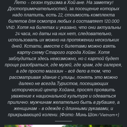
Лето – сезон туризма в Хой-ане. На заметку!
Достопримечательностей, за посещение которых
надо платить, есть 22, стоимость комплекта
билетов для осмотра любых 6 составляет 120.000
VND. Хотя на билетах и указано, что они актуальны
24 часа, но даты на них нет, следовательно,
использовать их можно на протяжении нескольких
дней. Кстати, вместе с билетами можно взять
карту-схему Старого города Хойан. Хотя
заблудиться здесь невозможно, но с картой будет
проще разобраться, где музей, где храм, где галерея,
а где просто магазин – всё дело в том, что
рассматривая здание с улицы, понять это можно
далеко не всегда.Туристов, посещающих
исторический центр Хойана, просят проявить
уважение к национальной культуре и одеваться
прилично: мужчинам желательно быть в рубашке, а
женщинам – в одежде с длинными рукавами, и
прикрывающей колени. (Фото: Минь Шон/Vietnam+)