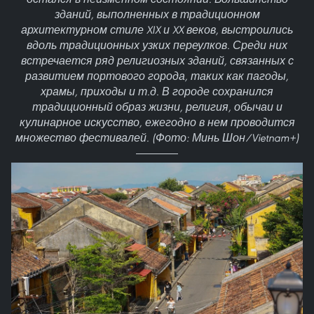
зданий, выполненных в традиционном
архитектурном стиле XIX и XX веков, выстроились
вдоль традиционных узких переулков. Среди них
встречается ряд религиозных зданий, связанных с
развитием портового города, таких как пагоды,
храмы, приходы и т.д. В городе сохранился
традиционный образ жизни, религия, обычаи и
кулинарное искусство, ежегодно в нем проводится
множество фестивалей. (Фото: Минь Шон/Vietnam+)