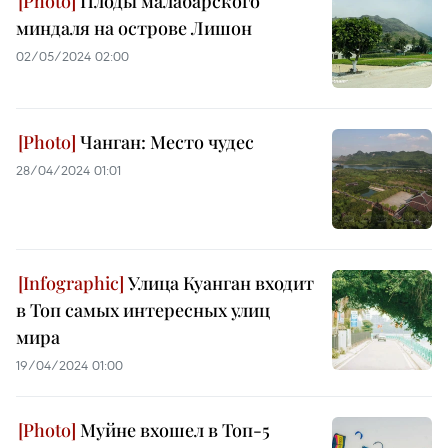
Плоды малабарского
миндаля на острове Лишон
02/05/2024 02:00
Чанган: Место чудес
28/04/2024 01:01
Улица Куанган входит
в Топ самых интересных улиц
мира
19/04/2024 01:00
Муйне вхошел в Топ-5