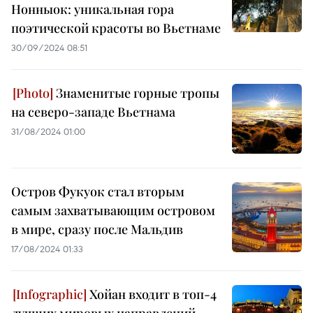
Нонныок: уникальная гора
поэтической красоты во Вьетнаме
30/09/2024 08:51
Знаменитые горные тропы
на северо-западе Вьетнама
31/08/2024 01:00
Остров Фукуок стал вторым
самым захватывающим островом
в мире, сразу после Мальдив
17/08/2024 01:33
Хойан входит в топ-4
лучших мировых направлений