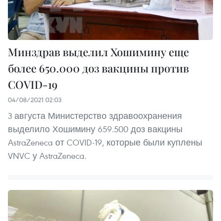
Минздрав выделил Хошимину еще
более 650.000 доз вакцины против
COVID-19
04/08/2021 02:03
3 августа Министерство здравоохранения
выделило Хошимину 659.500 доз вакцины
AstraZeneca от COVID-19, которые были куплены
VNVC у AstraZeneca.