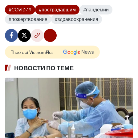
#COVID-19
#пострадавшим
#пандемии
#пожертвования
#здравоохранения
Theo dõi VietnamPlus
НОВОСТИ ПО ТЕМЕ