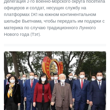
Делегация 2-го военно-морского округа посетила
офицеров и солдат, несущих службу на
платформах DK1 на южном континентальном
шельфе Вьетнама, чтобы передать им подарки с
материка по случаю традиционного Лунного
Нового года (Тэт).