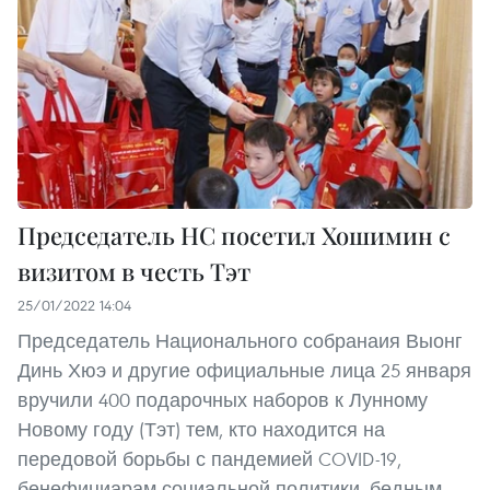
Председатель НС посетил Хошимин с
визитом в честь Тэт
25/01/2022 14:04
Председатель Национального собранаия Выонг
Динь Хюэ и другие официальные лица 25 января
вручили 400 подарочных наборов к Лунному
Новому году (Тэт) тем, кто находится на
передовой борьбы с пандемией COVID-19,
бенефициарам социальной политики, бедным