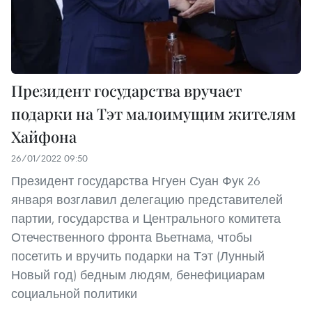
Президент государства вручает
подарки на Тэт малоимущим жителям
Хайфона
26/01/2022 09:50
Президент государства Нгуен Суан Фук 26
января возглавил делегацию представителей
партии, государства и Центрального комитета
Отечественного фронта Вьетнама, чтобы
посетить и вручить подарки на Тэт (Лунный
Новый год) бедным людям, бенефициарам
социальной политики