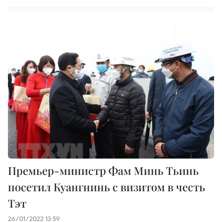
Премьер-министр Фам Минь Тьинь
посетил Куангнинь с визитом в честь
Тэт
26/01/2022 13:59