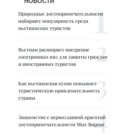
НОВОСТИ
Природные достопримечательности
набирают популярность среди
вьетнамских туристов
Вьетнам расширяет внедрение
электронных виз для защиты граждан
и иностранных туристов
Как вьетнамская кухня повышает
туристическую привлекательность
страны
Знакомство с первозданной красотой
достопримечательности Мыс Виронг