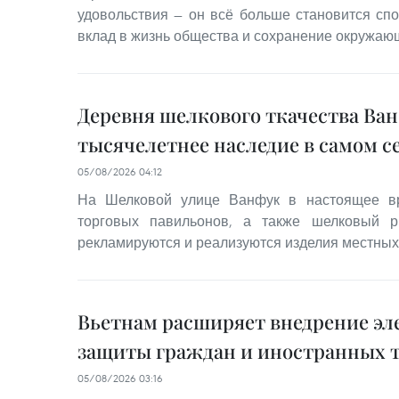
удовольствия — он всё больше становится сп
вклад в жизнь общества и сохранение окружаю
Деревня шелкового ткачества Ва
тысячелетнее наследие в самом с
05/08/2026 04:12
На Шелковой улице Ванфук в настоящее вр
торговых павильонов, а также шелковый р
рекламируются и реализуются изделия местных
Вьетнам расширяет внедрение эл
защиты граждан и иностранных 
05/08/2026 03:16