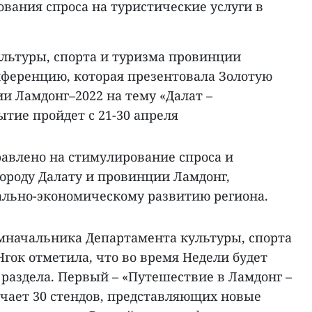
вания спроса на туристические услуги в
ультуры, спорта и туризма провинции
нференцию, которая презентовала Золотую
и Ламдонг–2022 на тему «Далат –
тие пройдет с 21-30 апреля
авлено на стимулирование спроса и
ороду Далату и провинции Ламдонг,
ально-экономическому развитию региона.
мначальника Департамента культуры, спорта
Нгок отметила, что во время Недели будет
 раздела. Первый – «Путешествие в Ламдонг –
ючает 30 стендов, представляющих новые