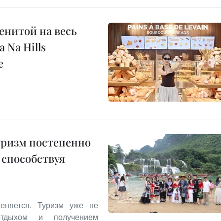
енитой на весь
 Na Hills
е
уризм постепенно
 способствуя
еняется. Туризм уже не
отдыхом и получением