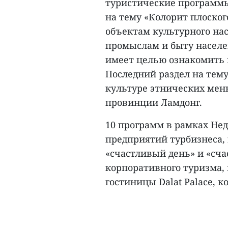
туристические программы
на тему «Колорит плоског
объектам культурного на
промыслам и быту населе
имеет целью ознакомить п
Последний раздел на тему
культуре этнических ме
провинции Ламдонг.
10 программ в рамках Не
предприятий турбизнеса,
«счастливый день» и «сч
корпоративного туризма,
гостиницы Dalat Palace, к