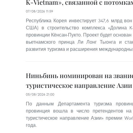
K-Vietnam», связанной с потомка
07/08/2026 11:59
Республика Корея инвестирует 347,6 млрд вон
США) в строительство комплекса «Долина K-
провинции Кёнсан-Пукто. Проект будет основан
вьетнамского принца Ли Лонг Тыонга и ст
развития туризма и расширения международны
Ниньбинь номинирован на звание
туристическое направление Азии 
05/08/2026 21:00
По данным Департамента туризма провинц
провинция вошла в число претендентов на
туристическое направление Азии» премии World
года.