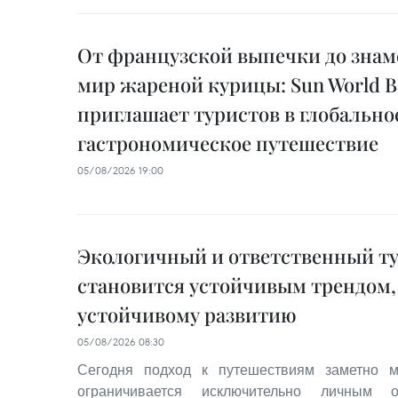
От французской выпечки до знам
мир жареной курицы: Sun World Ba
приглашает туристов в глобально
гастрономическое путешествие
05/08/2026 19:00
Экологичный и ответственный т
становится устойчивым трендом,
устойчивому развитию
05/08/2026 08:30
Сегодня подход к путешествиям заметно м
ограничивается исключительно личным 