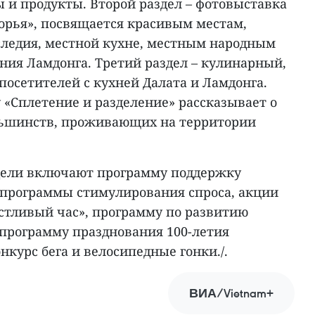
 и продукты. Второй раздел – фотовыставка
орья», посвящается красивым местам,
следия, местной кухне, местным народным
ния Ламдонга. Третий раздел – кулинарный,
осетителей с кухней Далата и Ламдонга.
 «Сплетение и разделение» рассказывает о
ньшинств, проживающих на территории
дели включают программу поддержку
 программы стимулирования спроса, акции
астливый час», программу по развитию
 программу празднования 100-летия
онкурс бега и велосипедные гонки./.
ВИА/Vietnam+