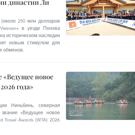
ми династии Ли
 (около 250 млн долларов
Vietnam» в уезде Понхва
 на историческом наследии
анет новым стимулом для
х обменов.
 «Ведущее новое
2026 года»
ии Ниньбинь, северная
 звание «Ведущее новое
 Travel Awards (WTA) 2026