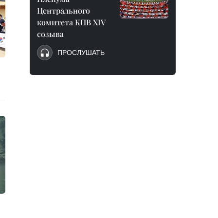
Центрального
комитета КПВ XIV
созыва
ПРОСЛУШАТЬ