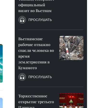
официальный
визит во Вьетнам
ПРОСЛУШАТЬ
Вьетнамские
рабочие отважно
спасли человека во
время
землетрясения в
Кумамото
ПРОСЛУШАТЬ
Торжественное
открытие третьего
Пленума