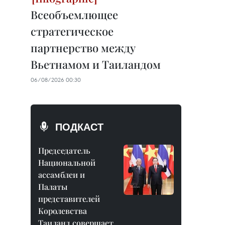
Всеобъемлющее
стратегическое
партнерство между
Вьетнамом и Таиландом
06/08/2026 00:30
ПОДКАСТ
Председатель
Национальной
ассамблеи и
Палаты
представителей
Королевства
Таиланд совершает