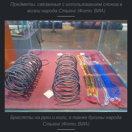
Предметы, связанные с использованием слонов в
жизни народа Стьенг (Фото: ВИА)
Браслеты на руки и ноги, а также бусины народа
Стьенг (Фото: ВИА)