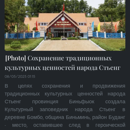
Сохранение традиционных
культурных ценностей народа Стьенг
08/05/2025 01:15
В целях сохранения и продвижения
традиционных культурных ценностей народа
Стьенг провинция Биньфыок создала
Культурный заповедник народа Стьенг в
деревне Бомбо, община Биньминь, район Буданг
- место, оставившее след в героической