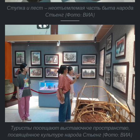
Ступка и пест — неотъемлемая часть быта народа
Стьенг (Фото: ВИА)
Туристы посещают выставочное пространство,
посвящённое культуре народа Стьенг (Фото: ВИА)