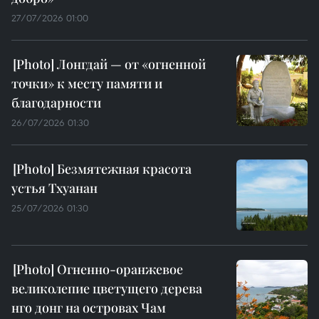
27/07/2026 01:00
Лонгдай — от «огненной
точки» к месту памяти и
благодарности
26/07/2026 01:30
Безмятежная красота
устья Тхуанан
25/07/2026 01:30
Огненно-оранжевое
великолепие цветущего дерева
нго донг на островах Чам