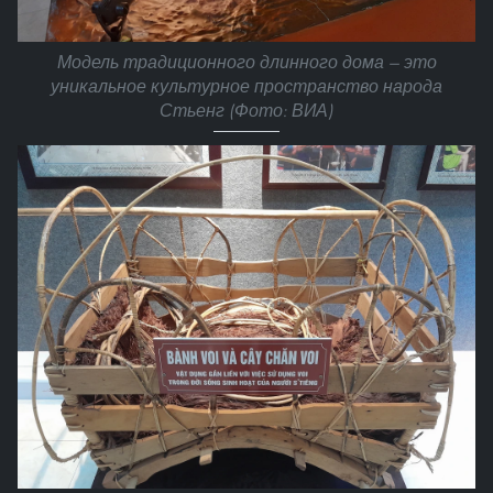
Модель традиционного длинного дома — это
уникальное культурное пространство народа
Стьенг (Фото: ВИА)