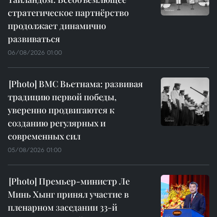
стратегическое партнёрство
продолжает динамично
развиваться
06/08/2026 01:00
ВМС Вьетнама: развивая
традицию первой победы,
уверенно продвигаются к
созданию регулярных и
современных сил
05/08/2026 01:00
Премьер-министр Ле
Минь Хынг принял участие в
пленарном заседании 33-й