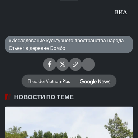
ВИA
#Исследование культурного пространства народа
Стьенг в деревне Бомбо
Theo dõi VietnamPlus
НОВОСТИ ПО ТЕМЕ