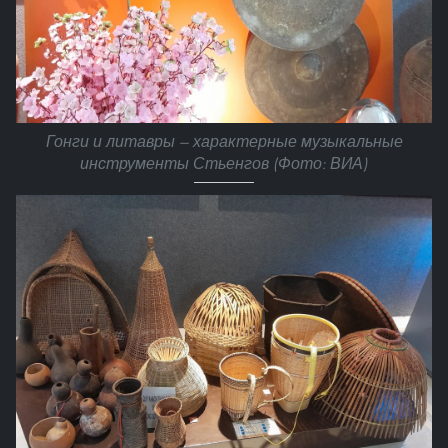
Гонги и литавры — характерные музыкальные
инструменты Стьенгов (Фото: ВИА)