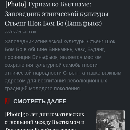
Туризм во Вьетнаме:
Заповедник этнической культуры
Стьенг Шок Бом Бо (Биньфыок)
22/09/2024 03:18
Заповедник этнической культуры Стьенг Шок
Бом Бо в общине Биньминь, уезд Буданг,
провинция Биньфыок, является местом
сохранения культурной самобытности
этнической народности Стьенг, а также важным
адресом для воспитания революционных
традиций молодого поколения.
СМОТРЕТЬ ДАЛЕЕ
50 лет дипломатических
отношений между Вьетнамом и
Таиландом: Всеобъемлющее