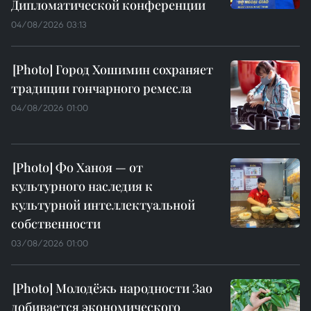
Дипломатической конференции
04/08/2026 03:13
Город Хошимин сохраняет
традиции гончарного ремесла
04/08/2026 01:00
Фо Ханоя — от
культурного наследия к
культурной интеллектуальной
собственности
03/08/2026 01:00
Молодёжь народности Зао
добивается экономического