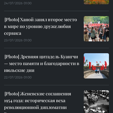
24/07/2026 01:00
Ханой занял второе место
в мире по уровню дружелюбия
сервиса
23/07/2026 01:00
Древняя цитадель Куангчи
— место памяти и благодарности в
июльские дни
22/07/2026 01:00
Женевские соглашения
1954 года: историческая веха
революционной дипломатии