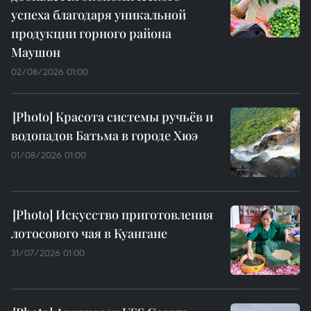
успеха благодаря уникальной
продукции горного района
Маушон
02/08/2026 01:00
Красота системы ручьёв и
водопадов Батьма в городе Хюэ
01/08/2026 01:00
Искусство приготовления
лотосового чая в Куангане
31/07/2026 01:00