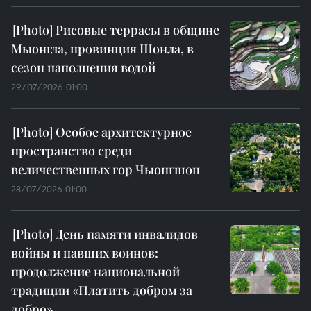
Рисовые террасы в общине
Мыонгла, провинция Шонла, в
сезон наполнения водой
29/07/2026 01:00
Особое архитектурное
пространство среди
величественных гор Чыонгшон
28/07/2026 01:00
День памяти инвалидов
войны и павших воинов:
продолжение национальной
традиции «Платить добром за
добро»