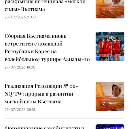
раскрытию потенциала «мягкой
силы» Вьетнама
28/07/2026 21:00
Сборная Вьетнама вновь
встретится с командой
Республики Корея на
волейбольном турнире Азиады-20
27/07/2026 18:00
Реализация Резолюции № 06-
NQ/TW: прорыв в развитии
мягкой силы Вьетнама
27/07/2026 08:15
Формирование самобытности и