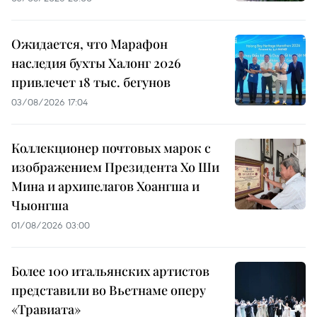
Ожидается, что Марафон
наследия бухты Халонг 2026
привлечет 18 тыс. бегунов
03/08/2026 17:04
Коллекционер почтовых марок с
изображением Президента Хо Ши
Мина и архипелагов Хоангша и
Чыонгша
01/08/2026 03:00
Более 100 итальянских артистов
представили во Вьетнаме оперу
«Травиата»