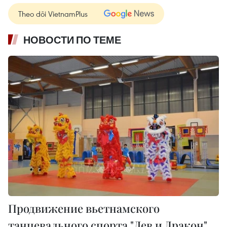
Theo dõi VietnamPlus
НОВОСТИ ПО ТЕМЕ
Продвижение вьетнамского
танцевального спорта "Лев и Дракон"