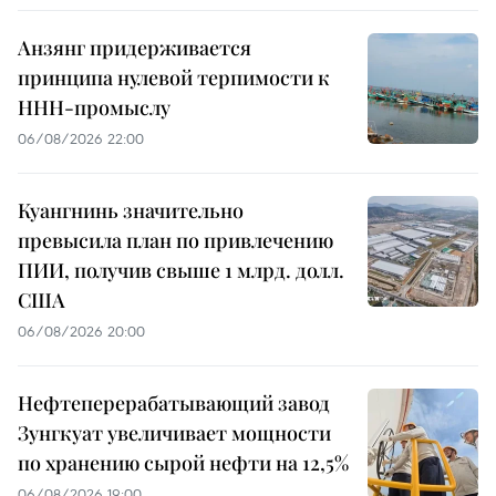
Анзянг придерживается
принципа нулевой терпимости к
ННН-промыслу
06/08/2026 22:00
Куангнинь значительно
превысила план по привлечению
ПИИ, получив свыше 1 млрд. долл.
США
06/08/2026 20:00
Нефтеперерабатывающий завод
Зунгкуат увеличивает мощности
по хранению сырой нефти на 12,5%
06/08/2026 19:00