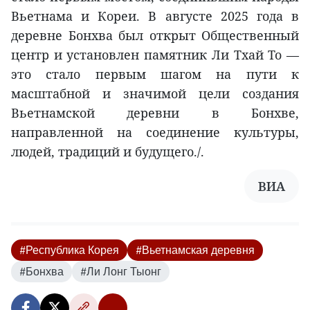
Вьетнама и Кореи. В августе 2025 года в
деревне Бонхва был открыт Общественный
центр и установлен памятник Ли Тхай То —
это стало первым шагом на пути к
масштабной и значимой цели создания
Вьетнамской деревни в Бонхве,
направленной на соединение культуры,
людей, традиций и будущего./.
ВИА
#Республика Корея
#Вьетнамская деревня
#Бонхва
#Ли Лонг Тыонг