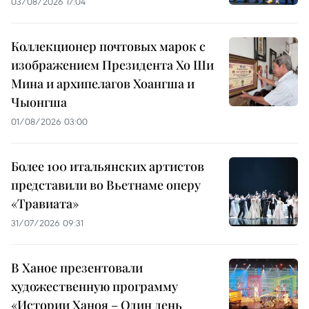
03/08/2026 17:04
Коллекционер почтовых марок с
изображением Президента Хо Ши
Мина и архипелагов Хоангша и
Чыонгша
01/08/2026 03:00
Более 100 итальянских артистов
представили во Вьетнаме оперу
«Травиата»
31/07/2026 09:31
В Ханое презентовали
художественную программу
«Истории Ханоя – Один день