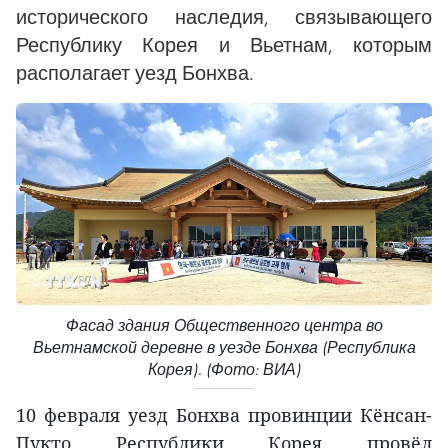
исторического наследия, связывающего
Республику Корея и Вьетнам, которым
располагает уезд Бонхва.
Фасад здания Общественного центра во
Вьетнамской деревне в уезде Бонхва (Республика
Корея). (Фото: ВИА)
10 февраля уезд Бонхва провинции Кёнсан-
Пукто Республики Корея провёл