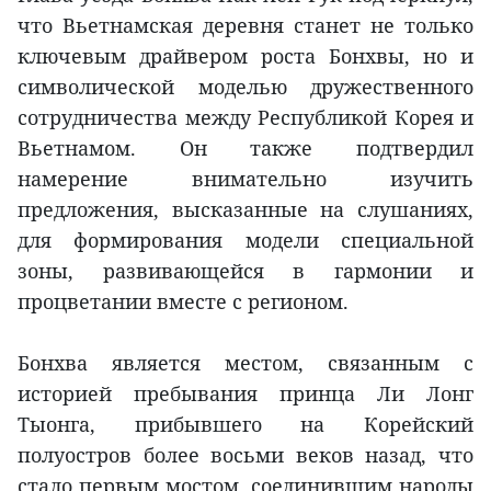
что Вьетнамская деревня станет не только
ключевым драйвером роста Бонхвы, но и
символической моделью дружественного
сотрудничества между Республикой Корея и
Вьетнамом. Он также подтвердил
намерение внимательно изучить
предложения, высказанные на слушаниях,
для формирования модели специальной
зоны, развивающейся в гармонии и
процветании вместе с регионом.
Бонхва является местом, связанным с
историей пребывания принца Ли Лонг
Тыонга, прибывшего на Корейский
полуостров более восьми веков назад, что
стало первым мостом, соединившим народы