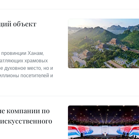
щий объект
г провинции Ханам,
ечатляющих храмовых
е духовное место, но и
иллионы посетителей и
ые компании по
 искусственного