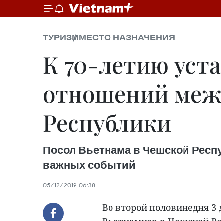
ТУРИЗМ
МЕСТО НАЗНАЧЕНИЯ
К 70-летию уст
отношений меж
Республики
Посол Вьетнама в Чешской Респу
важных событий
05/12/2019 06:38
Во второй половинедня 3