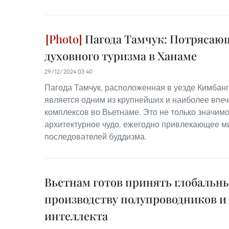
Пагода Тамчук: Потрясаю
духовного туризма в Ханаме
29/12/2024 03:40
Пагода Тамчук, расположенная в уезде Кимбан
является одним из крупнейших и наиболее вп
комплексов во Вьетнаме. Это не только значимо
архитектурное чудо, ежегодно привлекающее м
последователей буддизма.
Вьетнам готов принять глобальн
производству полупроводников и
интеллекта