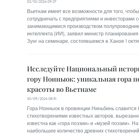
02/10/2024 09:37
Вьетнам имеет все возможности для того, чтоб
сотрудничать с предприятиями и инвесторами с
занимающимися производством полупроводнико
интеллекта (ИИ), заявил министр планирования
Зунг на семинаре, состоявшемся в Ханое 1 октя
Исследуйте Национальный истор
гору Нонныок: уникальная гора 
красоты во Вьетнаме
30/09/2024 08:51
Гора Нонныок в провинции Ниньбинь славится 
стихотворениями известных авторов, вырезанны
известна как «гора поэзии» и «музей поэзии». Н
наибольшее количество древних стихотворений