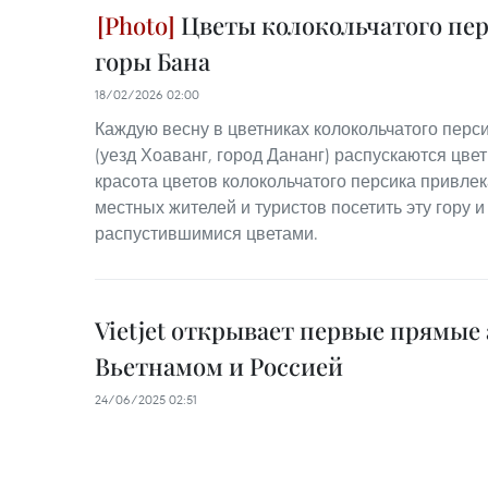
Цветы колокольчатого пер
горы Бана
18/02/2026 02:00
Каждую весну в цветниках колокольчатого перс
(уезд Хоаванг, город Дананг) распускаются цве
красота цветов колокольчатого персика привле
местных жителей и туристов посетить эту гору 
распустившимися цветами.
Vietjet открывает первые прямые
Вьетнамом и Россией
24/06/2025 02:51