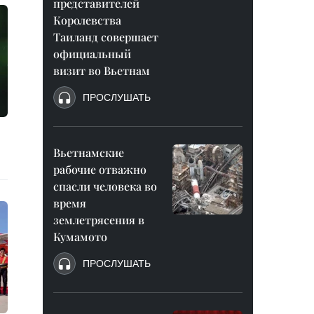
представителей
Королевства
Таиланд совершает
официальный
визит во Вьетнам
ПРОСЛУШАТЬ
Вьетнамские
рабочие отважно
спасли человека во
время
землетрясения в
Кумамото
ПРОСЛУШАТЬ