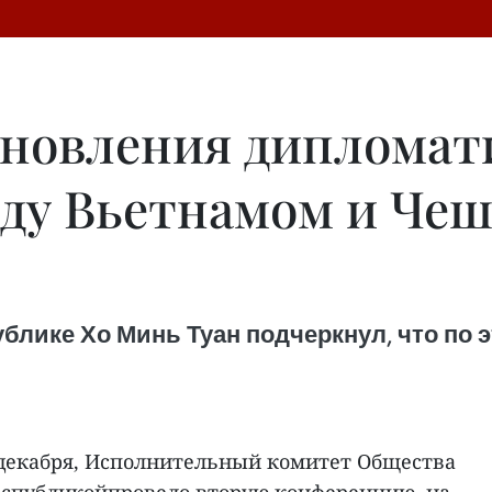
ановления дипломат
ду Вьетнамом и Чеш
блике Хо Минь Туан подчеркнул, что по 
 декабря, Исполнительный комитет Общества