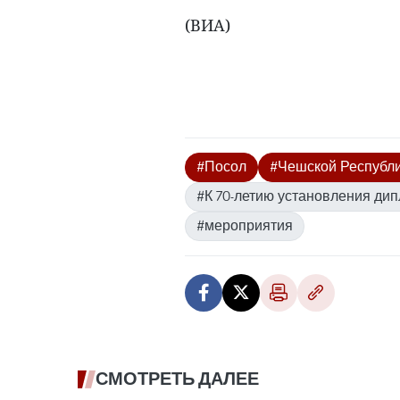
(ВИА)
#Посол
#Чешской Республ
#К 70-летию установления ди
#мероприятия
СМОТРЕТЬ ДАЛЕЕ