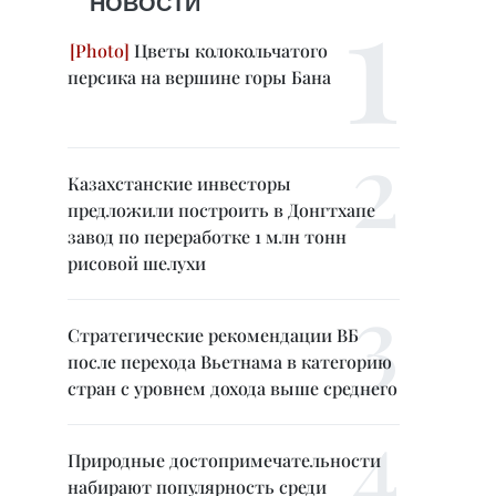
НОВОСТИ
Цветы колокольчатого
персика на вершине горы Бана
Казахстанские инвесторы
предложили построить в Донгтхапе
завод по переработке 1 млн тонн
рисовой шелухи
Стратегические рекомендации ВБ
после перехода Вьетнама в категорию
стран с уровнем дохода выше среднего
Природные достопримечательности
набирают популярность среди