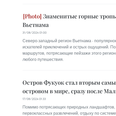
Знаменитые горные тропы 
Вьетнама
31/08/2024 01:00
Северо-западный регион Вьетнама - популярно
искателей приключений и острых ощущений. П
маршрутов, потрясающие пейзажи этого регио
любого путешествия.
Остров Фукуок стал вторым сам
островом в мире, сразу после Ма
17/08/2024 01:33
Помимо потрясающих природных ландшафтов, 
первоклассных развлечений, отдыху по системе