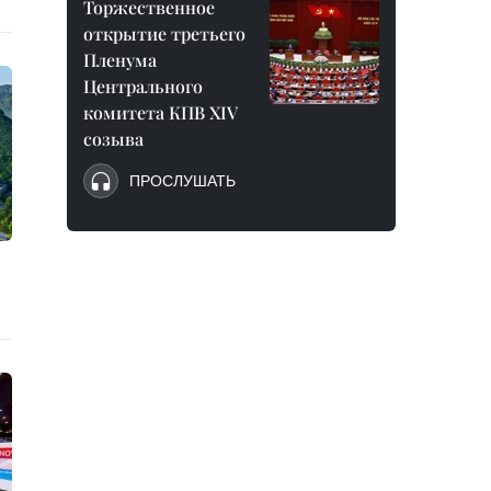
Торжественное
открытие третьего
Пленума
Центрального
комитета КПВ XIV
созыва
ПРОСЛУШАТЬ