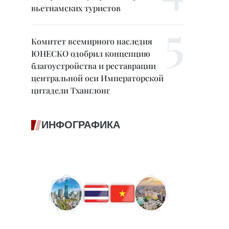
вьетнамских туристов
Комитет всемирного наследия
ЮНЕСКО одобрил концепцию
благоустройства и реставрации
центральной оси Императорской
цитадели Тханглонг
ИНФОГРАФИКА