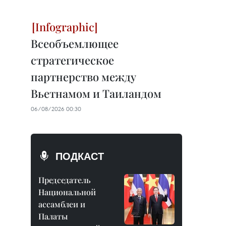
Всеобъемлющее
стратегическое
партнерство между
Вьетнамом и Таиландом
06/08/2026 00:30
ПОДКАСТ
Председатель
Национальной
ассамблеи и
Палаты