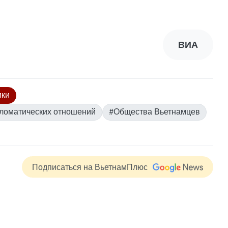
ВИА
ики
пломатических отношений
#Общества Вьетнамцев
Подписаться на ВьетнамПлюс