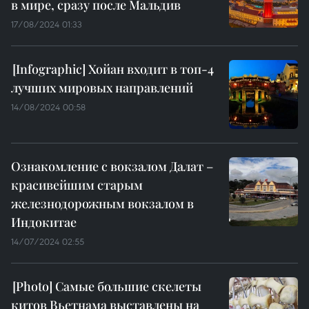
в мире, сразу после Мальдив
17/08/2024 01:33
Хойан входит в топ-4
лучших мировых направлений
14/08/2024 00:58
Ознакомление с вокзалом Далат –
красивейшим старым
железнодорожным вокзалом в
Индокитае
14/07/2024 02:55
Самые большие скелеты
китов Вьетнама выставлены на