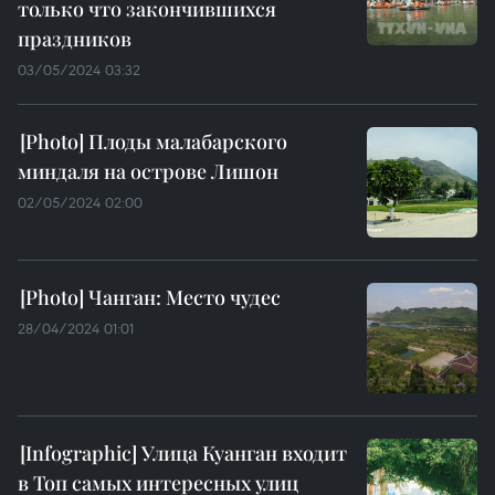
только что закончившихся
праздников
03/05/2024 03:32
Плоды малабарского
миндаля на острове Лишон
02/05/2024 02:00
Чанган: Место чудес
28/04/2024 01:01
Улица Куанган входит
в Топ самых интересных улиц