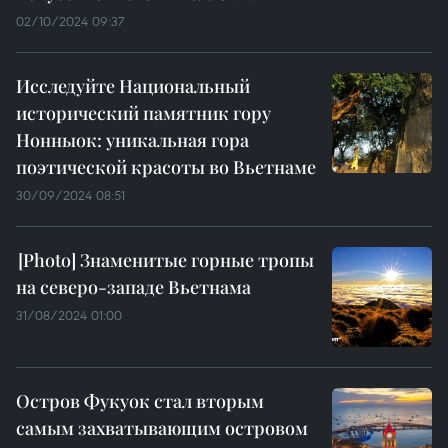
02/10/2024 09:37
Исследуйте Национальный
исторический памятник гору
Нонныок: уникальная гора
поэтической красоты во Вьетнаме
30/09/2024 08:51
Знаменитые горные тропы
на северо-западе Вьетнама
31/08/2024 01:00
Остров Фукуок стал вторым
самым захватывающим островом