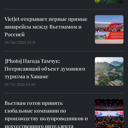
Vietjet открывает первые прямые
авиарейсы между Вьетнамом и
Россией
24/06/2025 02:51
Пагода Тамчук:
Потрясающий объект духовного
туризма в Ханаме
29/12/2024 03:40
Вьетнам готов принять
глобальные компании по
производству полупроводников и
искусственного интеллекта