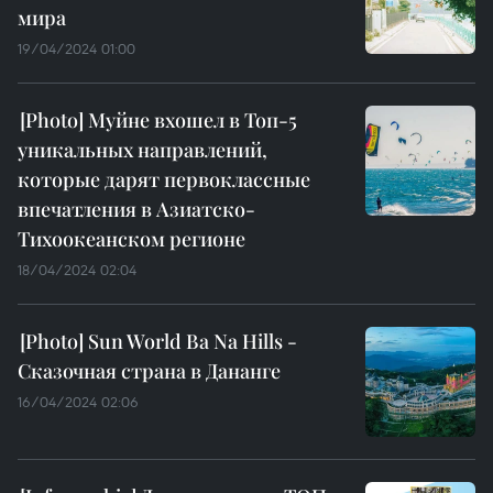
мира
19/04/2024 01:00
Муйне вхошел в Топ-5
уникальных направлений,
которые дарят первоклассные
впечатления в Азиатско-
Тихоокеанском регионе
18/04/2024 02:04
Sun World Ba Na Hills -
Сказочная страна в Дананге
16/04/2024 02:06