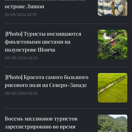
острове Лишон
10/05/2024 02:59
Туристы восхищаются
фиолетовыми цветами на
полуострове Шонча
09/05/2024 02:23
Красота самого большого
рисового поля на Северо-Западе
08/05/2024 02:23
Восемь миллионов туристов
зарегистрировано во время