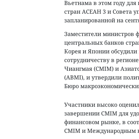
Вьетнама в этом году для
стран АСЕАН 3 и Совета 
запланированной на сент
Заместители министров 
центральных банков стра
Корея и Японии обсудили
сотрудничеству в регионе
Чиангмая (CMIM) и Азиат
(ABMI), и утвердили пол
Бюро макроэкономических
Участники высоко оценил
завершении CMIM для удо
финансовом рынке, в соо
CMIM и Международным 