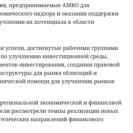
лия, предпринимаемые AMRO для
омического надзора и оказания поддержки
лучшении их потенциала в области
и успехи, достигнутые рабочими группами
 по улучшению инвестиционной среды,
ментов инвестирования, создании правовой
аструктуры для рынка облигаций и
хнической помощи для улучшения рынков
 региональной экономической и финансовой
тели рассмотрели темпы реализации новых
тегических направлений финансового