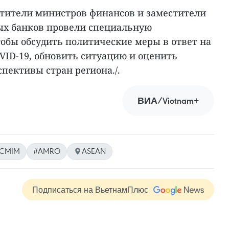
естители министров финансов и заместители
х банков провели специальную
тобы обсудить политические меры в ответ на
VID-19, обновить ситуацию и оценить
пективы стран региона./.
ВИА/Vietnam+
CMIM
#AMRO
ASEAN
Подписаться на ВьетнамПлюс