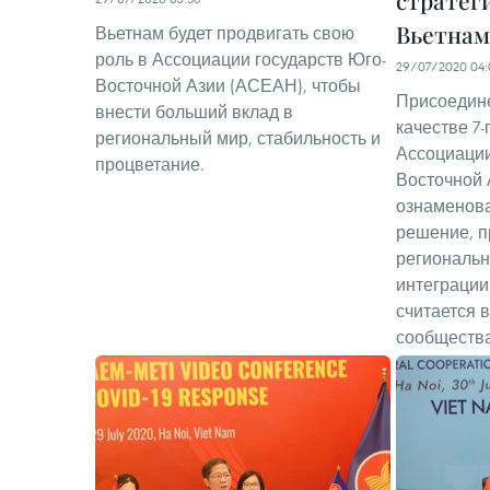
стратег
Вьетнам
Вьетнам будет продвигать свою
роль в Ассоциации государств Юго-
29/07/2020 04:
Восточной Азии (АСЕАН), чтобы
Присоедин
внести больший вклад в
качестве 7-
региональный мир, стабильность и
Ассоциации
процветание.
Восточной
ознаменова
решение, п
региональ
интеграции
считается 
сообщества