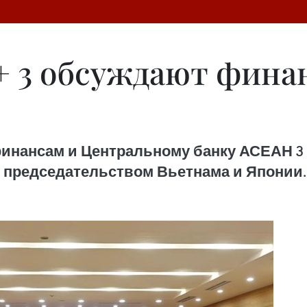
 3 обсуждают фина
нансам и Центральному банку АСЕАН 3 (A
председательством Вьетнама и Японии.