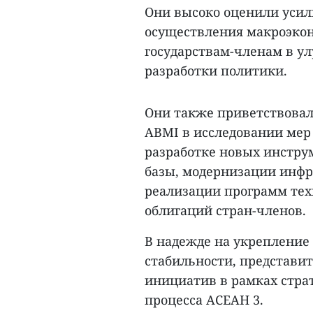
Они высоко оценили уси
осуществления макроэкон
государствам-членам в у
разработки политики.
Они также приветствовал
ABMI в исследовании мер
разработке новых инстру
базы, модернизации инфр
реализации программ те
облигаций стран-членов.
В надежде на укрепление
стабильности, представи
инициатив в рамках стра
процесса АСЕАН 3.