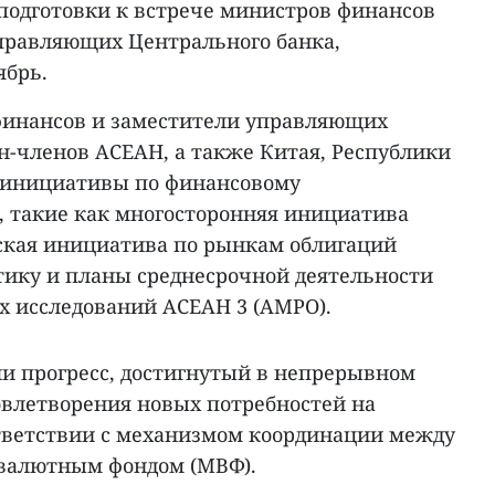
 подготовки к встрече министров финансов
управляющих Центрального банка,
ябрь.
финансов и заместители управляющих
н-членов АСЕАН, а также Китая, Республики
 инициативы по финансовому
, такие как многосторонняя инициатива
ская инициатива по рынкам облигаций
итику и планы среднесрочной деятельности
 исследований АСЕАН 3 (АМРО).
и прогресс, достигнутый в непрерывном
влетворения новых потребностей на
тветствии с механизмом координации между
валютным фондом (МВФ).