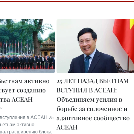
ьетнам активно
25 ЛЕТ НАЗАД ВЬЕТНАМ
твует созданию
ВСТУПИЛ В АСЕАН:
тва АСЕАН
Объединяем усилия в
борьбе за сплоченное и
02
адаптивное сообщество
вступления в АСЕАН 25
Вьетнам активно
АСЕАН
вал расширению блока,