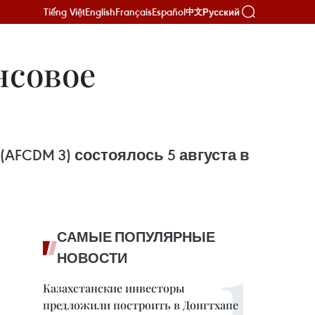
Tiếng Việt
English
Français
Español
Русский
中文
нсовое
FCDM 3) состоялось 5 августа в
САМЫЕ ПОПУЛЯРНЫЕ
НОВОСТИ
Казахстанские инвесторы
предложили построить в Донгтхапе