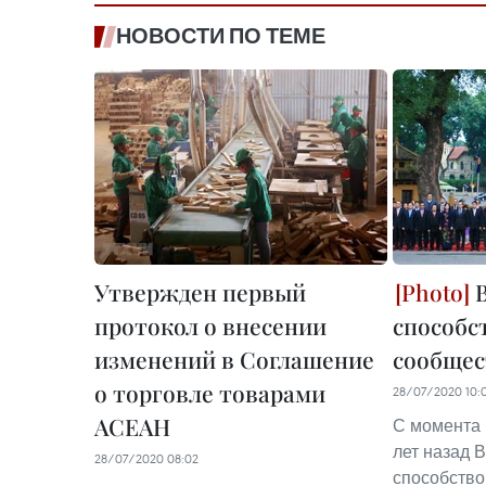
НОВОСТИ ПО ТЕМЕ
Утвержден первый
В
протокол о внесении
способс
изменений в Соглашение
сообщес
о торговле товарами
28/07/2020 10:
АСЕАН
С момента 
лет назад 
28/07/2020 08:02
способство