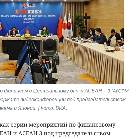
о финансам и Центральному банку АСЕАН + 3 (AFCDM
в формате видеоконференции под председательством
нама и Японии. (Фото: ВИА)
мках серии мероприятий по финансовому
ЕАН и АСЕАН 3 под председательством