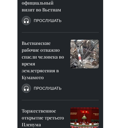
официальный
визит во Вьетнам
ПРОСЛУШАТЬ
Вьетнамские
рабочие отважно
спасли человека во
время
землетрясения в
Кумамото
ПРОСЛУШАТЬ
Торжественное
открытие третьего
Пленума