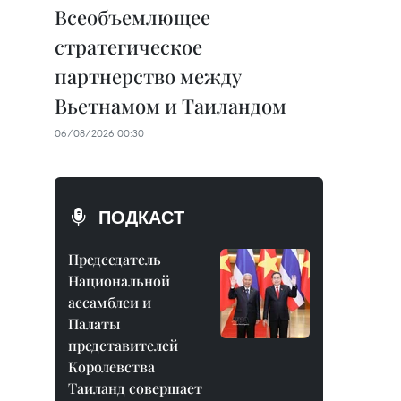
Всеобъемлющее
стратегическое
партнерство между
Вьетнамом и Таиландом
06/08/2026 00:30
ПОДКАСТ
Председатель
Национальной
ассамблеи и
Палаты
представителей
Королевства
Таиланд совершает