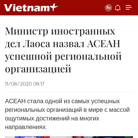
Министр иностранных
дел Лаоса назвал АСЕАН
успешной региональной
организацией
11/08/2020 08:17
АСЕАН стала одной из самых успешных
региональных организаций в мире с массой
ощутимых достижений на многих
направлениях.