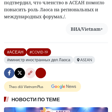
подтвердил, что членство в АСЕАН помогло
повысить роль Лаоса на региональных и
международных форумах./.
ВИА/Vietnam+
#АСЕАН
#COVID-19
#министр иностранных дел Лаоса
ASEAN
Theo dõi VietnamPlus
НОВОСТИ ПО ТЕМЕ