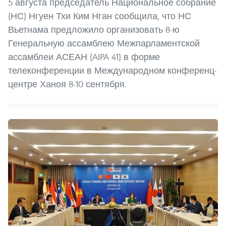
5 августа председатель Национальное собрание
(НС) Нгуен Тхи Ким Нган сообщила, что НС
Вьетнама предложило организовать 8-ю
Генеральную ассамблею Межпарламентской
ассамблеи АСЕАН (AIPA 41) в форме
телеконференции в Международном конференц-
центре Ханоя 8-10 сентября.