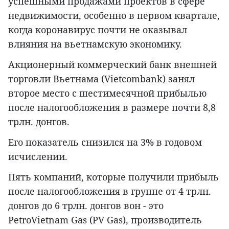
успешными продажами проектов в сфере
недвижимости, особенно в первом квартале,
когда коронавирус почти не оказывал
влияния на вьетнамскую экономику.
Акционерный коммерческий банк внешней
торговли Вьетнама (Vietcombank) занял
второе место с шестимесячной прибылью
после налогообложения в размере почти 8,8
трлн. донгов.
Его показатель снизился на 3% в годовом
исчислении.
Пять компаний, которые получили прибыль
после налогообложения в группе от 4 трлн.
донгов до 6 трлн. донгов вон - это
PetroVietnam Gas (PV Gas), производитель