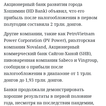
Акционерный банк развития города
Хошимин (HD Bank) объявил, что его
прибыль после налогообложения в первом
полугодии составила 2 трлн. донгов.
Другие компании, такие как PetroVietnam
Power Corporation (PV Power), риэлторская
компания Novaland, Акционерный
коммерческий банк Сайгон-Ханой (SHB),
пивоваренная компания Sabeco и Vingroup,
сообщили о прибыли после
налогообложения в диапазоне от 1 трлн.
донгов до 1,93 трлн. донгов.
Банки продолжали демонстрировать
хорошие результаты в первой половине
года, несмотря на последствия пандемии,