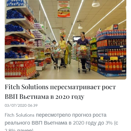
Fitch Solutions пересматривает рост
ВВП Вьетнама в 2020 году
03/07/2020 06:39
Fitch Solutions пересмотрело прогноз роста
реального ВВП Вьетнама в 2020 году до 3% (с
2,8% ранее).