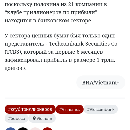
поскольку половина из 21 компании в
“клубе триллионеров по прибыли”
находится в банковском секторе.
У сектора ценных бумаг был только один
представитель - Techcombank Securities Co
(TCBS), который за первые 6 месяцев
зафиксировал прибыль в размере 1 трлн.
донгов./.
ВИА/Vietnam+
#клуб триллионеров
#Vinhomes
#Vietcombank
#Sabeco
Vietnam