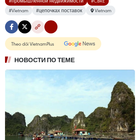
#промышленной недвижимости
#CBRE
#Vietnam
#цепочках поставок
Vietnam
Theo dõi VietnamPlus
НОВОСТИ ПО ТЕМЕ