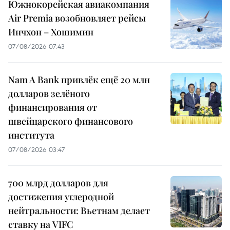
Южнокорейская авиакомпания
Air Premia возобновляет рейсы
Инчхон – Хошимин
07/08/2026 07:43
Nam A Bank привлёк ещё 20 млн
долларов зелёного
финансирования от
швейцарского финансового
института
07/08/2026 03:47
700 млрд долларов для
достижения углеродной
нейтральности: Вьетнам делает
ставку на VIFC