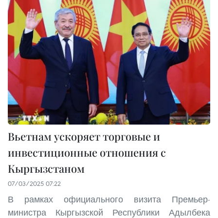
Вьетнам ускоряет торговые и
инвестиционные отношения с
Кыргызстаном
07/03/2025 07:22
В рамках официального визита Премьер-
министра Кыргызской Республики Адылбека