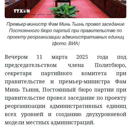
Премьер-министр Фам Минь Тьинь провел заседание
Постоянного бюро партий при правительстве по
проекту реорганизации административных единиц
(фото: ВИА)
Вечером 11 марта 2025 года под
председательством члена Политбюро,
секретаря партийного комитета при
правительстве и премьер-министра Фам
Минь Тьиня, Постоянный бюро партии при
правительстве провел заседание по проекту
реорганизации административных единиц
всех уровней и созданию двухуровневой
модели местных администраций.