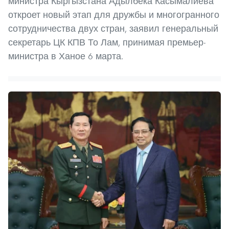
министра Кыргызстана Адылбека Касымалиева
откроет новый этап для дружбы и многогранного
сотрудничества двух стран, заявил генеральный
секретарь ЦК КПВ То Лам, принимая премьер-
министра в Ханое 6 марта.