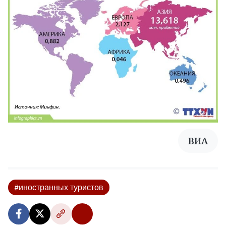
ВИА
#иностранных туристов