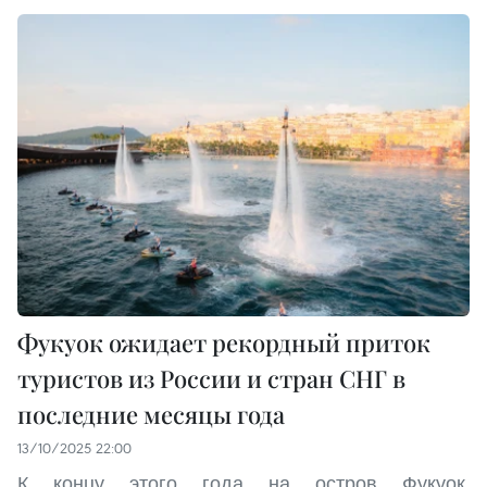
Фукуок ожидает рекордный приток
туристов из России и стран СНГ в
последние месяцы года
13/10/2025 22:00
К концу этого года на остров Фукуок,