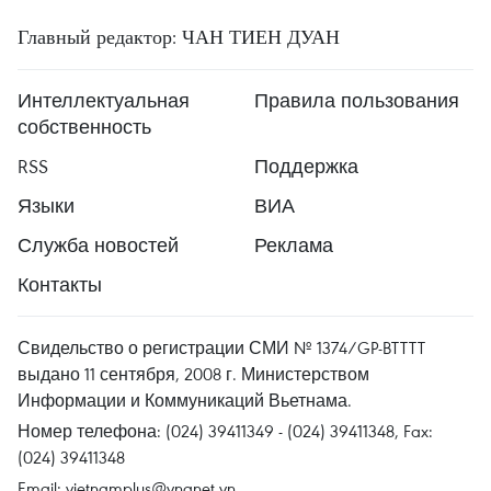
Главный редактор: ЧАН ТИЕН ДУАН
Интеллектуальная
Правила пользования
собственность
RSS
Поддержка
Языки
ВИА
Служба новостей
Реклама
Контакты
Свидельство о регистрации СМИ № 1374/GP-BTTTT
выдано 11 сентября, 2008 г. Министерством
Информации и Коммуникаций Вьетнама.
Номер телефона: (024) 39411349 - (024) 39411348, Fax:
(024) 39411348
Email:
vietnamplus@vnanet.vn