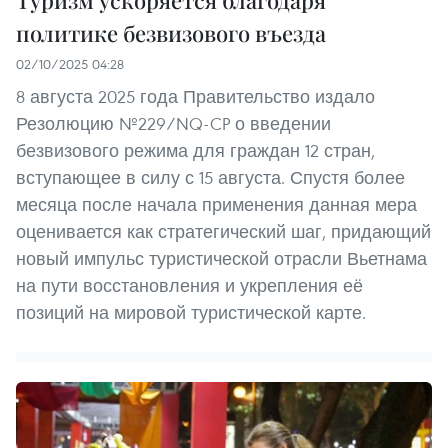
Туризм ускоряется благодаря
политике безвизового въезда
02/10/2025 04:28
8 августа 2025 года Правительство издало
Резолюцию №229/NQ-CP о введении
безвизового режима для граждан 12 стран,
вступающее в силу с 15 августа. Спустя более
месяца после начала применения данная мера
оценивается как стратегический шаг, придающий
новый импульс туристической отрасли Вьетнама
на пути восстановления и укрепления её
позиций на мировой туристической карте.