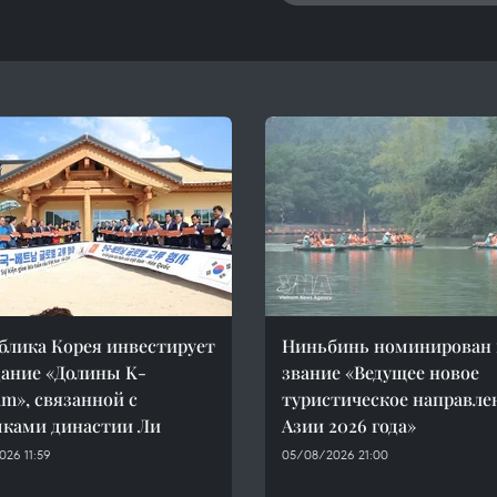
блика Корея инвестирует
Ниньбинь номинирован 
дание «Долины K-
звание «Ведущее новое
am», связанной с
туристическое направле
ками династии Ли
Азии 2026 года»
26 11:59
05/08/2026 21:00