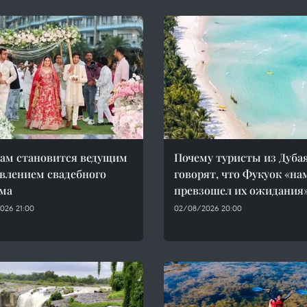
ам становится ведущим
Почему туристы из Дуба
влением свадебного
говорят, что Фукуок «на
ма
превзошел их ожидания
026 21:00
02/08/2026 20:00