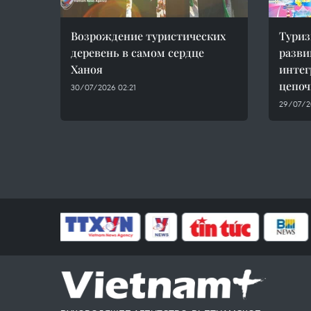
Возрождение туристических
Тури
деревень в самом сердце
разви
Ханоя
интег
цепоч
30/07/2026 02:21
29/07/2