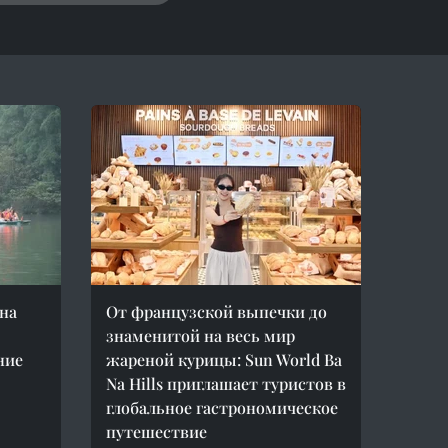
на
От французской выпечки до
знаменитой на весь мир
ние
жареной курицы: Sun World Ba
Na Hills приглашает туристов в
глобальное гастрономическое
путешествие