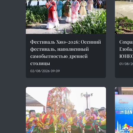
Фестиваль Хюэ-2026: Осенний
Сохра
фестиваль, наполненный
Глоба
самобытностью древней
ЮНЕС
столицы
01/08/2
02/08/2026 09:09