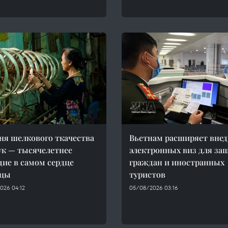
ня шелкового ткачества
Вьетнам расширяет внед
к — тысячелетнее
электронных виз для за
дие в самом сердце
граждан и иностранных
ицы
туристов
026 04:12
05/08/2026 03:16