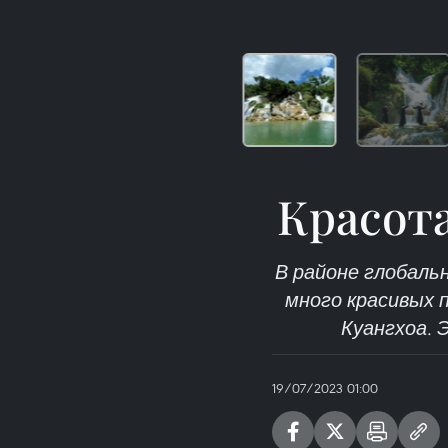
Красота
В районе глобаль
много красивых п
Куангхоа. 
19/07/2023 01:00