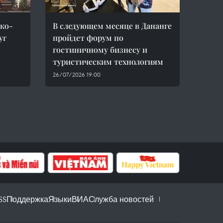
ико-
В следующем месяце в Дананге
уг
пройдет форум по
гостиничному бизнесу и
туристическим технологиям
26/07/2026 19:00
SS
Поддержка
Языки
ВИА
Служба новостей