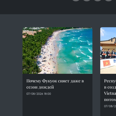
Почему Фукуок сияет даже в
Респу
сезон дождей
в соз
Vietn
07/08/2026 18:00
потом
07/08/20