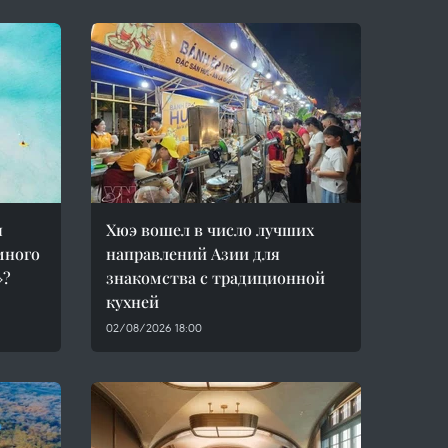
я
Хюэ вошел в число лучших
много
направлений Азии для
»?
знакомства с традиционной
кухней
02/08/2026 18:00