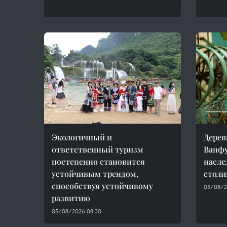
Экологичный и
Дерев
ответственный туризм
Ванфу
постепенно становится
насле
устойчивым трендом,
стол
способствуя устойчивому
05/08/2
развитию
05/08/2026 08:30