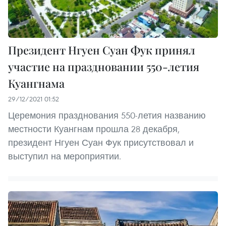
Президент Нгуен Суан Фук принял
участие на праздновании 550-летия
Куангнама
29/12/2021 01:52
Церемония празднования 550-летия названию
местности Куангнам прошла 28 декабря,
президент Нгуен Суан Фук присутствовал и
выступил на мероприятии.