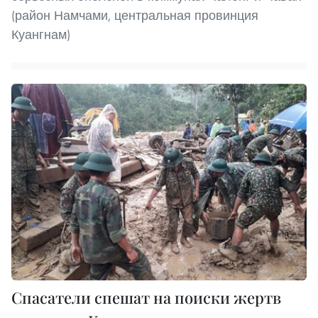
(район Намчами, центральная провинция
Куангнам)
Спасатели спешат на поиски жертв