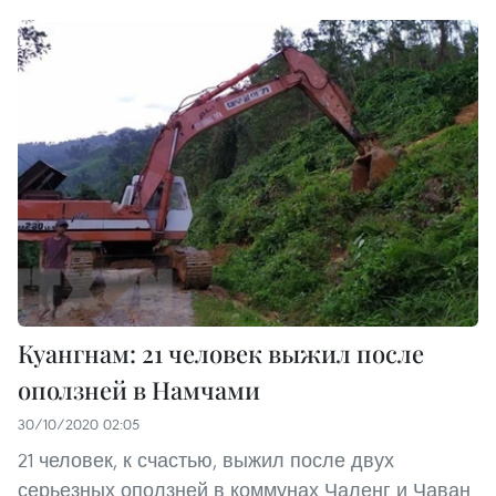
Куангнам: 21 человек выжил после
оползней в Намчами
30/10/2020 02:05
21 человек, к счастью, выжил после двух
серьезных оползней в коммунах Чаленг и Чаван