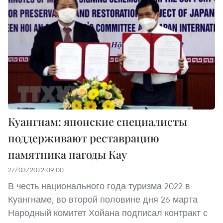
Куангнам: японские специалисты
поддерживают реставрацию
памятника пагоды Кау
27/03/2022 09:00
В честь национального года туризма 2022 в
Куангнаме, во второй половине дня 26 марта
Народный комитет Хойана подписал контракт с