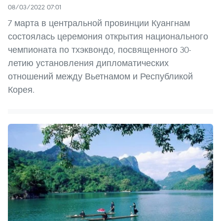
08/03/2022 07:01
7 марта в центральной провинции Куангнам
состоялась церемония открытия национального
чемпионата по тхэквондо, посвященного 30-
летию установления дипломатических
отношений между Вьетнамом и Республикой
Корея.