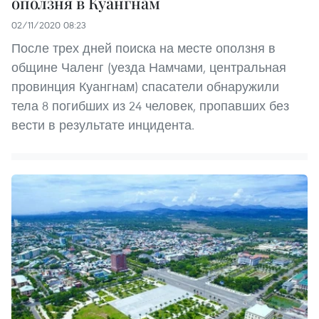
оползня в Куангнам
02/11/2020 08:23
После трех дней поиска на месте оползня в
общине Чаленг (уезда Намчами, центральная
провинция Куангнам) спасатели обнаружили
тела 8 погибших из 24 человек, пропавших без
вести в результате инцидента.