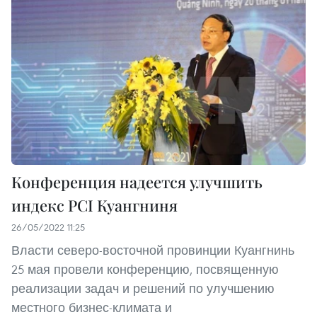
Конференция надеется улучшить
индекс PCI Куангниня
26/05/2022 11:25
Власти северо-восточной провинции Куангнинь
25 мая провели конференцию, посвященную
реализации задач и решений по улучшению
местного бизнес-климата и