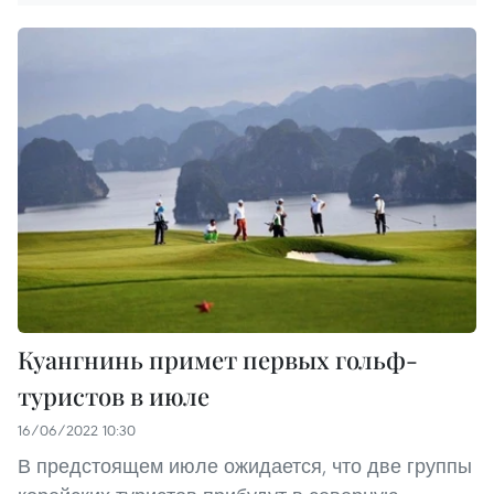
Куангнинь примет первых гольф-
туристов в июле
16/06/2022 10:30
В предстоящем июле ожидается, что две группы