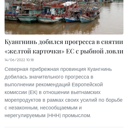
Куангнинь добился прогресса в снятии
«желтой карточки» ЕС с рыбной ловли
14/06/2022 10:18
Северная прибрежная провинция Куангнинь
добилась значительного прогресса в
выполнении рекомендаций Европейской
комиссии (ЕК) в отношении вьетнамских
морепродуктов в рамках своих усилий по борьбе
с незаконным, несообщаемым и
нерегулируемым (ННН) промыслом.