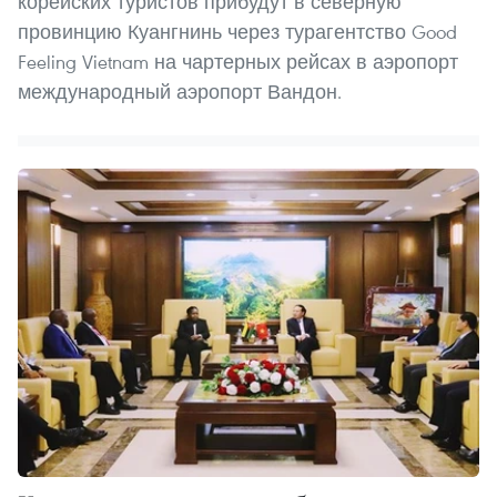
корейских туристов прибудут в северную
провинцию Куангнинь через турагентство Good
Feeling Vietnam на чартерных рейсах в аэропорт
международный аэропорт Вандон.