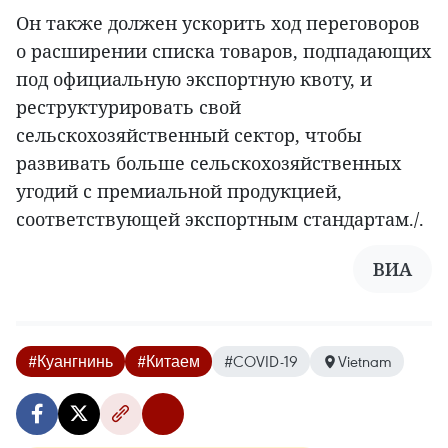
Он также должен ускорить ход переговоров
о расширении списка товаров, подпадающих
под официальную экспортную квоту, и
реструктурировать свой
сельскохозяйственный сектор, чтобы
развивать больше сельскохозяйственных
угодий с премиальной продукцией,
соответствующей экспортным стандартам./.
ВИА
#Куангнинь
#Китаем
#COVID-19
Vietnam