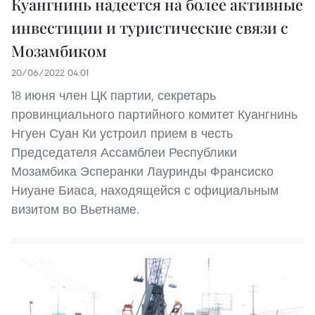
Куангнинь надеется на более активные
инвестиции и туристические связи с
Мозамбиком
20/06/2022 04:01
18 июня член ЦК партии, секретарь
провинциального партийного комитет Куангнинь
Нгуен Суан Ки устроил прием в честь
Председателя Ассамблеи Республики
Мозамбика Эсперанки Лауринды Франсиско
Ниуане Биаса, находящейся с официальным
визитом во Вьетнаме.