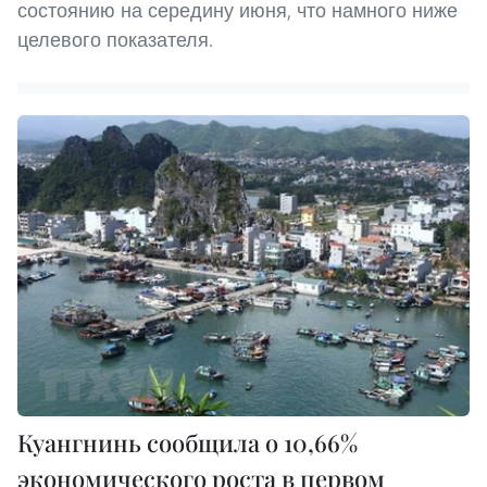
состоянию на середину июня, что намного ниже
целевого показателя.
Куангнинь сообщила о 10,66%
экономического роста в первом