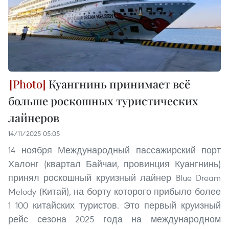
Куангнинь принимает всё
больше роскошных туристических
лайнеров
14/11/2025 05:05
14 ноября Международный пассажирский порт
Халонг (квартал Байчаи, провинция Куангнинь)
принял роскошный круизный лайнер Blue Dream
Melody (Китай), на борту которого прибыло более
1 100 китайских туристов. Это первый круизный
рейс сезона 2025 года на международном