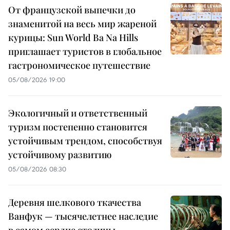
От французской выпечки до
знаменитой на весь мир жареной
курицы: Sun World Ba Na Hills
приглашает туристов в глобальное
гастрономическое путешествие
05/08/2026 19:00
Экологичный и ответственный
туризм постепенно становится
устойчивым трендом, способствуя
устойчивому развитию
05/08/2026 08:30
Деревня шелкового ткачества
Ванфук — тысячелетнее наследие
в самом сердце столицы