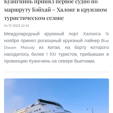
Куангнинь принял первое судно по
маршруту Бэйхай – Халонг в круизном
туристическом сезоне
14/11/2025 22:45
Международный круизный порт Халонга 14
ноября принял роскошный круизный лайнер Blue
Dream Melody из Китая, на борту которого
находилось более 1 100 туристов, прибывших в
провинцию Куангнинь на севере Вьетнама.