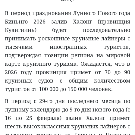
В период празднования Лунного Нового года
Биньнго 2026 залив Халонг (провинция
Куангнинь) будет последовательно
принимать роскошные круизные лайнеры с
тысячами иностранных туристов,
подтверждая позиции региона на мировой
карте круизного туризма. Ожидается, что в
2026 году провинция примет от 70 до 90
круизных судов с общим количеством
туристов от 100 000 до 150 000 человек.
В период с 29-го дня последнего месяца по
лунному календарю до 9-го дня нового года (с
16 по 25 февраля) залив Халонг примет
шесть высококлассных круизных лайнеров с
тысячами туристов из Европы и Гонконга