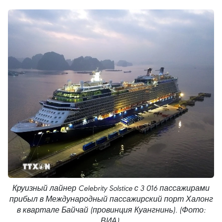
Круизный лайнер Celebrity Solstice с 3 016 пассажирами
прибыл в Международный пассажирский порт Халонг
в квартале Байчай (провинция Куангнинь). (Фото:
ВИА).