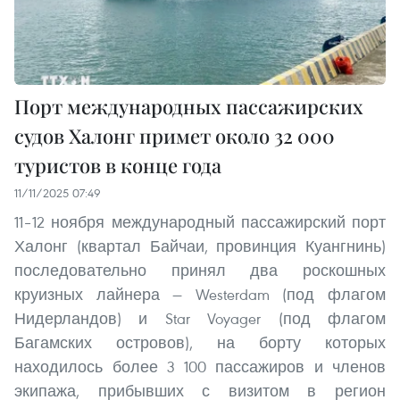
Порт международных пассажирских
судов Халонг примет около 32 000
туристов в конце года
11/11/2025 07:49
11–12 ноября международный пассажирский порт
Халонг (квартал Байчаи, провинция Куангнинь)
последовательно принял два роскошных
круизных лайнера — Westerdam (под флагом
Нидерландов) и Star Voyager (под флагом
Багамских островов), на борту которых
находилось более 3 100 пассажиров и членов
экипажа, прибывших с визитом в регион