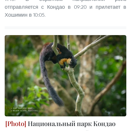
отправляется с Кондао в 09:20 и прилетает в
Хошимин в 10:05.
Национальный парк Кондао