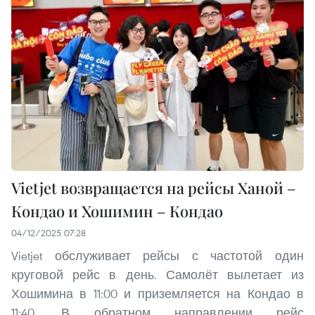
Vietjet возвращается на рейсы Ханой –
Кондао и Хошимин – Кондао
04/12/2025 07:28
Vietjet обслуживает рейсы с частотой один
круговой рейс в день. Самолёт вылетает из
Хошимина в 11:00 и приземляется на Кондао в
11:40. В обратном направлении рейс