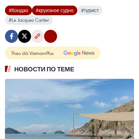
#Кондао
#круизное судно
#турист
#Le Jacques Cartier
Theo dõi VietnamPlus
НОВОСТИ ПО ТЕМЕ