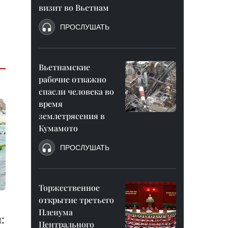
визит во Вьетнам
ПРОСЛУШАТЬ
Вьетнамские
рабочие отважно
спасли человека во
время
землетрясения в
Кумамото
ПРОСЛУШАТЬ
Торжественное
открытие третьего
Пленума
:
Центрального