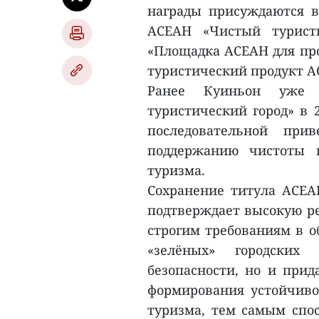
награды присуждаются 
АСЕАН «Чистый туристи
«Площадка АСЕАН для пр
туристический продукт А
Ранее Куиньон уже 
туристический город» в 2
последовательной при
поддержанию чистоты г
туризма.
Сохранение титула АСЕА
подтверждает высокую ре
строгим требованиям в о
«зелёных» городских 
безопасности, но и при
формирования устойчиво
туризма, тем самым спо