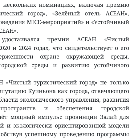
в нескольких номинациях, включая премию
ческий город», «Зелёный отель АСЕАН»,
оведения MICE-мероприятий» и «Устойчивый
СЕАН».
удостаивался премии АСЕАН «Чистый
020 и 2024 годах, что свидетельствует о его
верженности охране окружающей среды,
ородской среды и развитию устойчивого
Н «Чистый туристический город» не только
путацию Куиньона как города, отвечающего
бласти экологического управления, развития
пространств и обеспечения городской
даёт мощный импульс провинции Зялай для
й и экологически ориентированной модели
собствуя успешному проведению программы