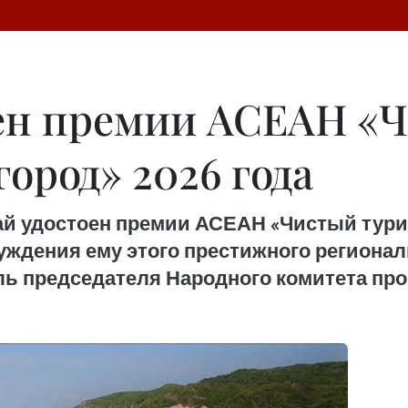
ен премии АСЕАН «
ород» 2026 года
й удостоен премии АСЕАН «Чистый турист
уждения ему этого престижного региона
ель председателя Народного комитета пр