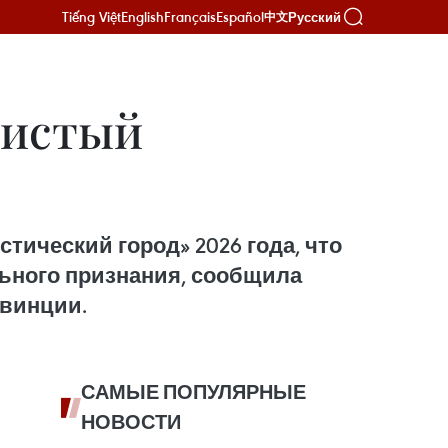
Tiếng Việt
English
Français
Español
Русский
中文
Чистый
ический город» 2026 года, что
льного признания, сообщила
овинции.
САМЫЕ ПОПУЛЯРНЫЕ
НОВОСТИ