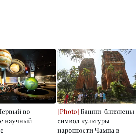
ервый во
Башни-близнецы 
е научный
символ культуры
с
народности Чампа в