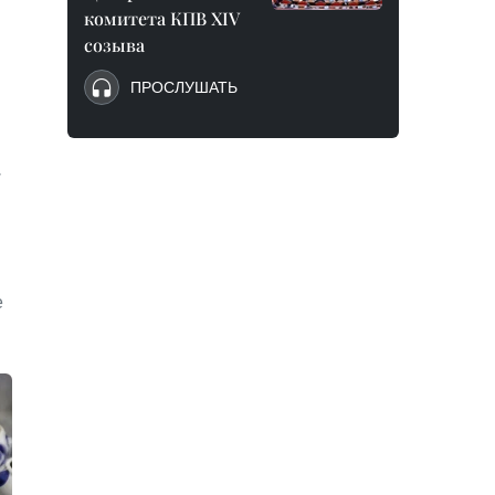
комитета КПВ XIV
созыва
ПРОСЛУШАТЬ
,
е