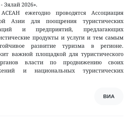
- Зялай 2026».
 АСЕАН ежегодно проводятся Ассоциация
чной Азии для поощрения туристических
изаций и предприятий, предлагающих
истические продукты и услуги и тем самым
ойчивое развитие туризма в регионе.
жит важной площадкой для туристического
рганов власти по продвижению своих
ожений и национальных туристических
ВИА