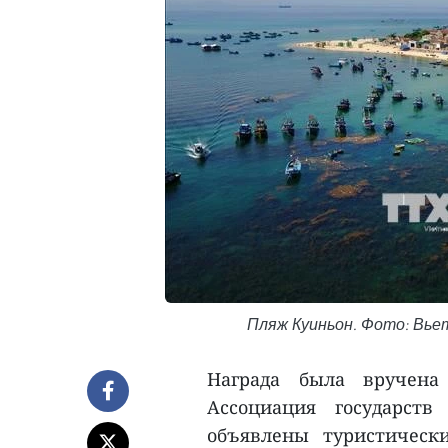
Пляж Куиньон. Фото: Вь
Награда была вручена
Ассоциация государст
объявлены туристическ