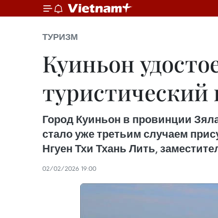
ТУРИЗМ
Куиньон удосто
туристический г
Город Куиньон в провинции Зяла
стало уже третьим случаем прис
Нгуен Тхи Тхань Лить, заместит
02/02/2026 19:00