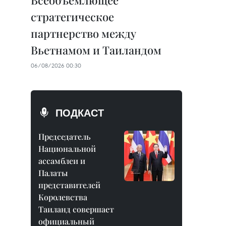
Всеобъемлющее
стратегическое
партнерство между
Вьетнамом и Таиландом
06/08/2026 00:30
ПОДКАСТ
Председатель
Национальной
ассамблеи и
Палаты
представителей
Королевства
Таиланд совершает
официальный