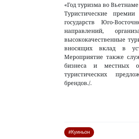
«Год туризма во Вьетнаме 
Туристические премии
государств Юго-Восто
направлений, орган
высококачественные тур
вносящих вклад в уст
Мероприятие также слу
бизнеса и местных о
туристических предл
брендов./.
#Куиньон