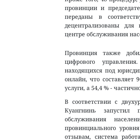
провинции и председат
переданы в соответст
децентрализованы для
центре обслуживания нас
Провинция также добил
цифрового управления
находящихся под юрисди
онлайн, что составляет 9
услуги, а 54,4 % - частично
В соответствии с двух
Куангнинь запустил 
обслуживания населен
провинциального уровн
отзывам, система работ