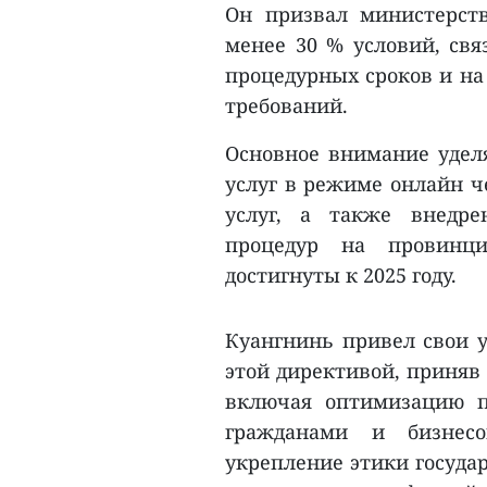
Он призвал министерст
менее 30 % условий, свя
процедурных сроков и на
требований.
Основное внимание уделя
услуг в режиме онлайн ч
услуг, а также внедр
процедур на провинц
достигнуты к 2025 году.
Куангнинь привел свои у
этой директивой, приняв
включая оптимизацию п
гражданами и бизнес
укрепление этики госуда