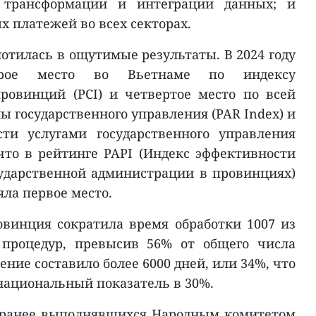
 трансформации и интеграции данных; и
 платежей во всех секторах.
отилась в ощутимые результаты. В 2024 году
орое место во Вьетнаме по индексу
ровинций (PCI) и четвертое место по всей
ы государственного управления (PAR Index) и
сти услугами государственного управления
 что в рейтинге PAPI (Индекс эффективности
ударственной администрации в провинциях)
няла первое место.
винция сократила время обработки 1007 из
 процедур, превысив 56% от общего числа
ение составило более 6000 дней, или 34%, что
ациональный показатель в 30%.
, ранее выполнявшихся Народным комитетом