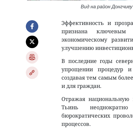
Вид на район Донгчиеу
Эффективность и прозр
признана ключевым ф
экономическому развит
улучшению инвестиционн
В последние годы север
упрощении процедур и
создавая тем самым более
и для граждан.
Отражая национальную 
Тьинь неоднократно
бюрократических прово
процессов.