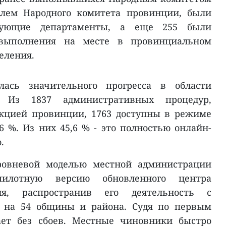
елем Народного комитета провинции, были
вующие департаменты, а еще 255 были
 выполнения на месте в провинциальном
еления.
ась значительного прогресса в области
. Из 1837 административных процедур,
кцией провинции, 1763 доступны в режиме
6 %. Из них 45,6 % - это полностью онлайн-
.
уровневой моделью местной администрации
пилотную версию обновленного центра
ия, распространив его деятельность с
я на 54 общины и района. Судя по первым
ает без сбоев. Местные чиновники быстро