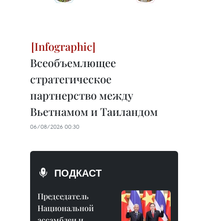
Всеобъемлющее
стратегическое
партнерство между
Вьетнамом и Таиландом
06/08/2026 00:30
ПОДКАСТ
Председатель
Национальной
ассамблеи и