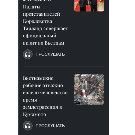
Палаты
представителей
Королевства
Таиланд совершает
официальный
визит во Вьетнам
ПРОСЛУШАТЬ
Вьетнамские
рабочие отважно
спасли человека во
время
землетрясения в
Кумамото
ПРОСЛУШАТЬ