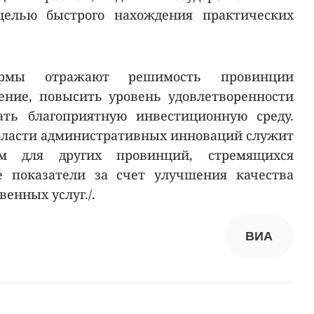
целью быстрого нахождения практических
ормы отражают решимость провинции
ение, повысить уровень удовлетворенности
ать благоприятную инвестиционную среду.
бласти административных инноваций служит
м для других провинций, стремящихся
е показатели за счет улучшения качества
венных услуг./.
ВИА