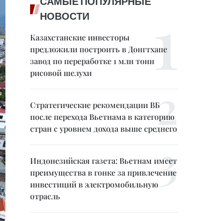
САМЫЕ ПОПУЛЯРНЫЕ
НОВОСТИ
Казахстанские инвесторы
предложили построить в Донгтхапе
завод по переработке 1 млн тонн
рисовой шелухи
Стратегические рекомендации ВБ
после перехода Вьетнама в категорию
стран с уровнем дохода выше среднего
Индонезийская газета: Вьетнам имеет
преимущества в гонке за привлечение
инвестиций в электромобильную
отрасль