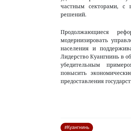
частным секторами, с 
решений.
Продолжающиеся реф
модернизировать управл
населения и поддержив
Лидерство Куангнинь в о
убедительным примеро
повысить экономически
предоставления государст
#Куангнинь