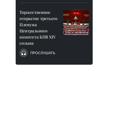
Торжественное
открытие третьего
Пленума
Центрального
комитета КПВ XIV
созыва
ПРОСЛУШАТЬ