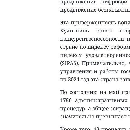
продвижение цифровой
продвижение безналичных
Эта приверженность вопл
Куангнинь занял вт
конкурентоспособности п
стране по индексу реформ
индексу удовлетворенно
(SIPAS). Примечательно,
управления и работы гос
на 2024 год эта страна за
По состоянию на май про
1786 административных
процедур, а общее сокращ
значительно превышает н
Кроме того, 48 процедур