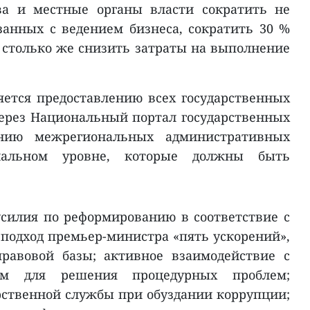
ва и местные органы власти сократить не
занных с ведением бизнеса, сократить 30 %
 столько же снизить затраты на выполнение
ется предоставлению всех государственных
ерез Национальный портал государственных
ению межрегиональных административных
иальном уровне, которые должны быть
силия по реформированию в соответствие с
 подход премьер-министра «пять ускорений»,
равовой базы; активное взаимодействие с
ом для решения процедурных проблем;
рственной службы при обуздании коррупции;