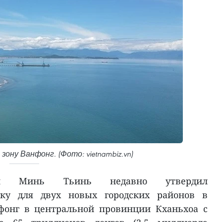
зону Ванфонг. (Фото: vietnambiz.vn)
ам Минь Тьинь недавно утвердил
ку для двух новых городских районов в
фонг в центральной провинции Кханьхоа с