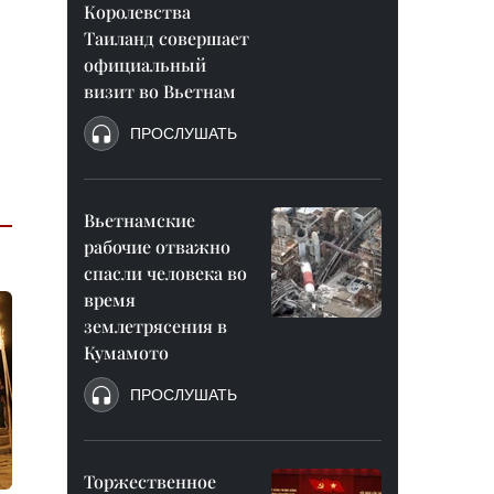
Королевства
Таиланд совершает
официальный
визит во Вьетнам
ПРОСЛУШАТЬ
Вьетнамские
рабочие отважно
спасли человека во
время
землетрясения в
Кумамото
ПРОСЛУШАТЬ
Торжественное