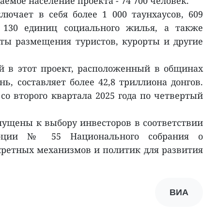
емое население проекта - 74 700 человек.
ючает в себя более 1 000 таунхаусов, 609
1 130 единиц социального жилья, а также
ты размещения туристов, курорты и другие
 в этот проект, расположенный в общинах
нь, составляет более 42,8 триллиона донгов.
со второго квартала 2025 года по четвертый
опущены к выбору инвесторов в соответствии
юции № 55 Национального собрания о
ретных механизмов и политик для развития
ВИА