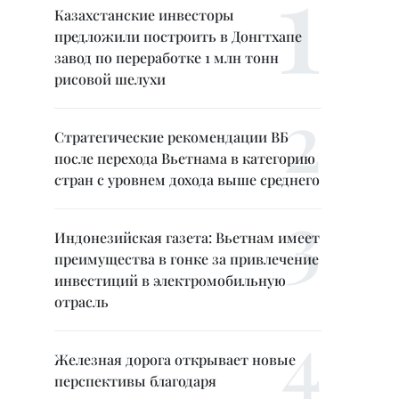
Казахстанские инвесторы
предложили построить в Донгтхапе
завод по переработке 1 млн тонн
рисовой шелухи
Стратегические рекомендации ВБ
после перехода Вьетнама в категорию
стран с уровнем дохода выше среднего
Индонезийская газета: Вьетнам имеет
преимущества в гонке за привлечение
инвестиций в электромобильную
отрасль
Железная дорога открывает новые
перспективы благодаря