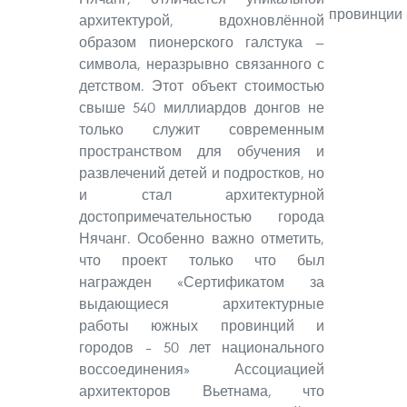
провинции 
архитектурой, вдохновлённой
образом пионерского галстука —
символа, неразрывно связанного с
детством. Этот объект стоимостью
свыше 540 миллиардов донгов не
только служит современным
пространством для обучения и
развлечений детей и подростков, но
и стал архитектурной
достопримечательностью города
Нячанг. Особенно важно отметить,
что проект только что был
награжден «Сертификатом за
выдающиеся архитектурные
работы южных провинций и
городов – 50 лет национального
воссоединения» Ассоциацией
архитекторов Вьетнама, что