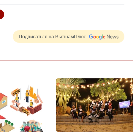
г
Подписаться на ВьетнамПлюс