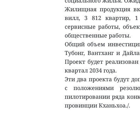
социального жилья. Ожида
Жилищная продукция вкл
вилл, 3 812 квартир, 
сервисные работы, объек
общественные работы.
Общий объем инвестиций
Тубонг, Вантханг и Дайла
Проект будет реализован 
квартал 2034 года.
Эти два проекта будут д
с положениями резол
пилотировании ряда конк
провинции Кханьхоа./.