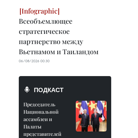
Всеобъемлющее
стратегическое
партнерство между
Вьетнамом и Таиландом
06/08/2026 00:30
ПОДКАСТ
Председатель
Национальной
ассамблеи и
Палаты
представителей