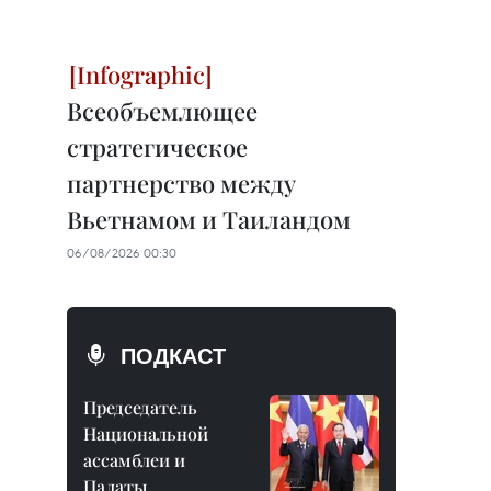
Всеобъемлющее
стратегическое
партнерство между
Вьетнамом и Таиландом
06/08/2026 00:30
ПОДКАСТ
Председатель
Национальной
ассамблеи и
Палаты