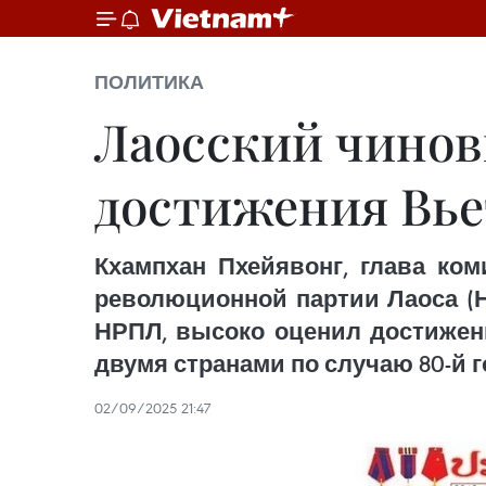
ПОЛИТИКА
Лаосский чинов
достижения Вье
Кхампхан Пхейявонг, глава ко
революционной партии Лаоса (Н
НРПЛ, высоко оценил достижен
двумя странами по случаю 80-й г
02/09/2025 21:47