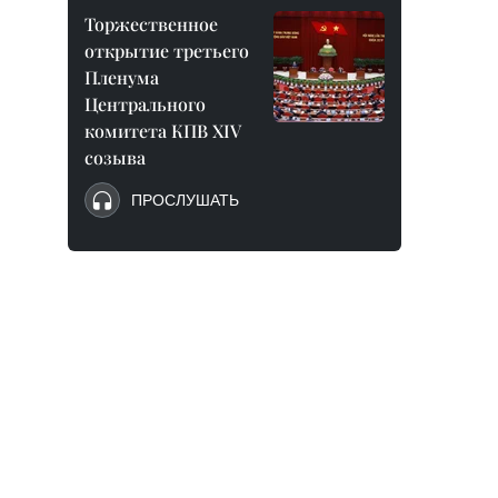
Торжественное
открытие третьего
Пленума
Центрального
комитета КПВ XIV
созыва
ПРОСЛУШАТЬ