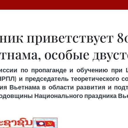
ник приветствует 8
тнама, особые двус
миссии по пропаганде и обучению при 
РПЛ) и председатель теоретического с
ия Вьетнама в области развития и по
одовщины Национального праздника Вьетна