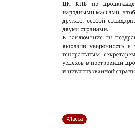
ЦК КПВ по пропаганде
народными массами, чтоб
дружбе, особой солидарн
двумя странами.
В заключение он поздрав
выразив уверенность в 
генеральным секретаре
успехов в построении пр
и цивилизованной страны.
#Лаоса