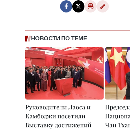
НОВОСТИ ПО ТЕМЕ
Руководители Лаоса и
Председ
Камбоджи посетили
Национа
Выставку достижений
Чан Тха