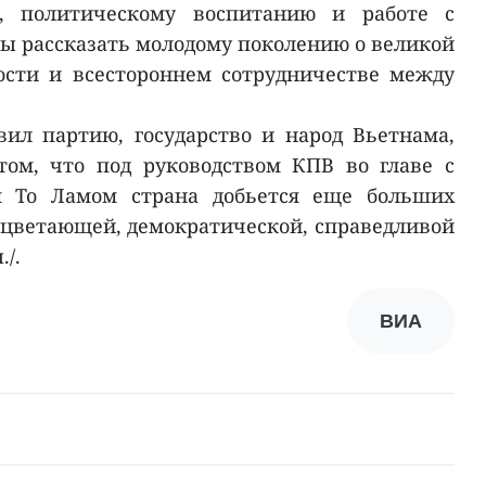
, политическому воспитанию и работе с
ы рассказать молодому поколению о великой
ости и всестороннем сотрудничестве между
ил партию, государство и народ Вьетнама,
том, что под руководством КПВ во главе с
м То Ламом страна добьется еще больших
оцветающей, демократической, справедливой
/.
ВИА