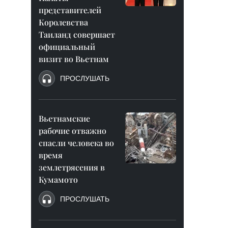
представителей
Королевства
Таиланд совершает
официальный
визит во Вьетнам
ПРОСЛУШАТЬ
Вьетнамские
рабочие отважно
спасли человека во
время
землетрясения в
Кумамото
ПРОСЛУШАТЬ