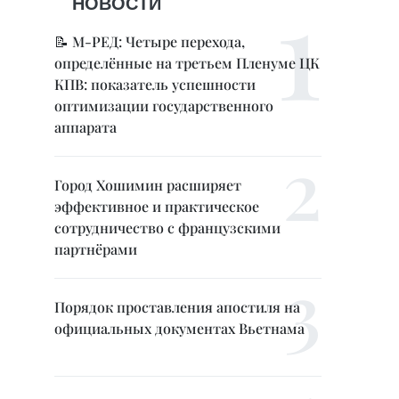
НОВОСТИ
📝 М-РЕД: Четыре перехода,
определённые на третьем Пленуме ЦК
КПВ: показатель успешности
оптимизации государственного
аппарата
Город Хошимин расширяет
эффективное и практическое
сотрудничество с французскими
партнёрами
Порядок проставления апостиля на
официальных документах Вьетнама