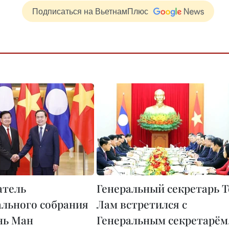
Подписаться на ВьетнамПлюс
атель
Генеральный секретарь Т
льного собрания
Лам встретился с
нь Ман
Генеральным секретарём