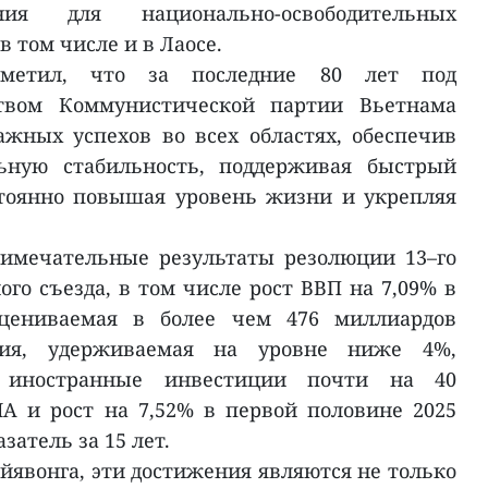
ния для национально-освободительных
в том числе и в Лаосе.
тметил, что за последние 80 лет под
твом Коммунистической партии Вьетнама
ажных успехов во всех областях, обеспечив
ьную стабильность, поддерживая быстрый
стоянно повышая уровень жизни и укрепляя
имечательные результаты резолюции 13–го
го съезда, в том числе рост ВВП на 7,09% в
 оцениваемая в более чем 476 миллиардов
ия, удерживаемая на уровне ниже 4%,
 иностранные инвестиции почти на 40
А и рост на 7,52% в первой половине 2025
затель за 15 лет.
йявонга, эти достижения являются не только