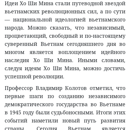
Идеи Хо Ши Мина стали путеводной звездой
вьетнамских революционных сил, а по сути
— национальной идеологией вьетнамского
народа. Можно сказать, что независимый,
процветающий, свободный и по-настоящему
суверенный Вьетнам сегодняшнего дня во
многом является воплощением идейного
наследия Хо Ши Мина. Иными словами,
следуя идеям Хо Ши Мина, можно достичь
успешной революции.
Профессор Владимир Колотов отметил, что
первые шаги по созданию независимого
демократического государства во Вьетнаме
в 1945 году были судьбоносными. Итоги этих
событий наметили новый путь развития
страны. Сегодня Вьетнам является