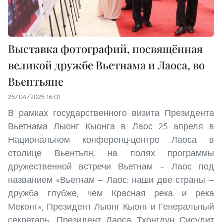
Выставка фотографий, посвящённая
великой дружбе Вьетнама и Лаоса, во
Вьентьяне
25/04/2025 16:01
В рамках государственного визита Президента
Вьетнама Лыонг Кыонга в Лаос 25 апреля в
Национальном конференц-центре Лаоса в
столице Вьентьян, на полях программы
дружественной встречи Вьетнам – Лаос под
названием «Вьетнам — Лаос: наши две страны —
дружба глубже, чем Красная река и река
Меконг», Президент Лыонг Кыонг и Генеральный
секретарь, Президент Лаоса Тхонглун Сисулит