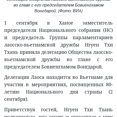
во главе с его председателем Бовиенгхамом
Вонгдарой. (Фото: ВИA)
1 сентября в Ханое заместитель
председателя Национального собрания (НС)
и председатель Группы парламентариев
лаосско-вьетнамской дружбы Нгуен Тхи
Тхань приняла делегацию Общества лаосско-
вьетнамской дружбы во главе с его
председателем Бовиенгхамом Вонгдарой.
Делегация Лаоса находится во Вьетнаме для
участия в мероприятиях, посвященных 80-
летию Национального дня страны (2
сентября).
Приветствуя гостей, Нгуен Тхи Тхань
подчеркнула, что визит и связанные с ним