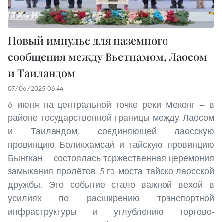
Новый импульс для наземного
сообщения между Вьетнамом, Лаосом
и Таиландом
07/06/2025 06:44
6 июня на центральной точке реки Меконг — в
районе государственной границы между Лаосом
и Таиландом, соединяющей лаосскую
провинцию Боликхамсай и тайскую провинцию
Бынгкан — состоялась торжественная церемония
замыкания пролётов 5-го моста тайско-лаосской
дружбы. Это событие стало важной вехой в
усилиях по расширению транспортной
инфраструктуры и углублению торгово-