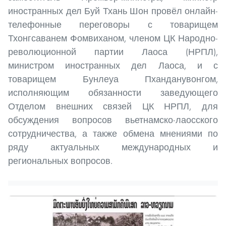
иностранных дел Буй Тхань Шон провёл онлайн-
телефонные переговоры с товарищем
Тхонгсаванем Фомвиханом, членом ЦК Народно-
революционной партии Лаоса (НРПЛ),
министром иностранных дел Лаоса, и с
товарищем Бунлеуа Пханданувонгом,
исполняющим обязанности заведующего
Отделом внешних связей ЦК НРПЛ, для
обсуждения вопросов вьетнамско-лаосского
сотрудничества, а также обмена мнениями по
ряду актуальных международных и
региональных вопросов.