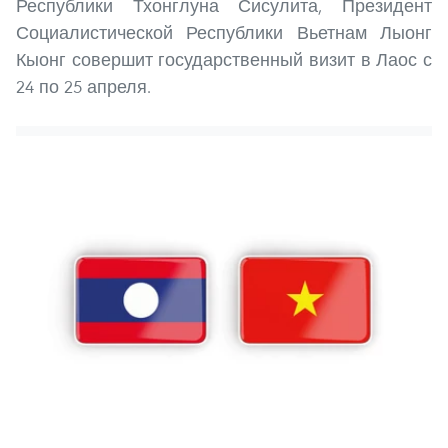
Республики Тхонглуна Сисулита, Президент
Социалистической Республики Вьетнам Лыонг
Кыонг совершит государственный визит в Лаос с
24 по 25 апреля.