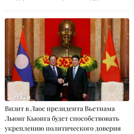
Визит в Лаос президента Вьетнама
Лыонг Кыонга будет способствовать
укреплению политического доверия