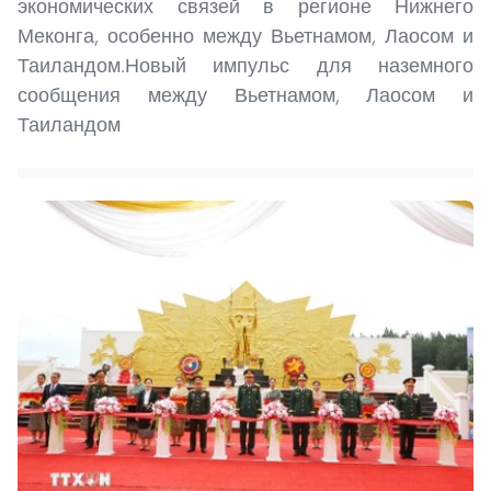
экономических связей в регионе Нижнего
Меконга, особенно между Вьетнамом, Лаосом и
Таиландом.Новый импульс для наземного
сообщения между Вьетнамом, Лаосом и
Таиландом