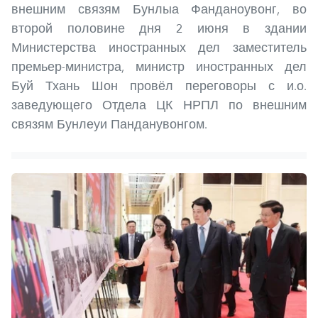
внешним связям Бунлыа Фанданоувонг, во
второй половине дня 2 июня в здании
Министерства иностранных дел заместитель
премьер-министра, министр иностранных дел
Буй Тхань Шон провёл переговоры с и.о.
заведующего Отдела ЦК НРПЛ по внешним
связям Бунлеуи Панданувонгом.