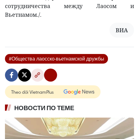
сотрудничества между Лаосом и
Вьетнамом./.
ВИА
#Общества лаосско-вьетнамской дружбы
Theo dõi VietnamPlus
НОВОСТИ ПО ТЕМЕ