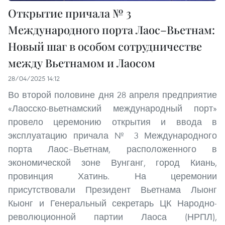
Открытие причала № 3
Международного порта Лаос–Вьетнам:
Новый шаг в особом сотрудничестве
между Вьетнамом и Лаосом
28/04/2025 14:12
Во второй половине дня 28 апреля предприятие
«Лаосско-вьетнамский международный порт»
провело церемонию открытия и ввода в
эксплуатацию причала № 3 Международного
порта Лаос–Вьетнам, расположенного в
экономической зоне Вунганг, город Киань,
провинция Хатинь. На церемонии
присутствовали Президент Вьетнама Лыонг
Кыонг и Генеральный секретарь ЦК Народно-
революционной партии Лаоса (НРПЛ),