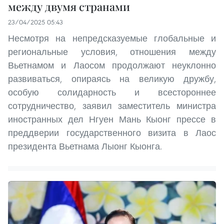
между двумя странами
23/04/2025 05:43
Несмотря на непредсказуемые глобальные и
региональные условия, отношения между
Вьетнамом и Лаосом продолжают неуклонно
развиваться, опираясь на великую дружбу,
особую солидарность и всестороннее
сотрудничество, заявил заместитель министра
иностранных дел Нгуен Мань Кыонг прессе в
преддверии государственного визита в Лаос
президента Вьетнама Лыонг Кыонга.