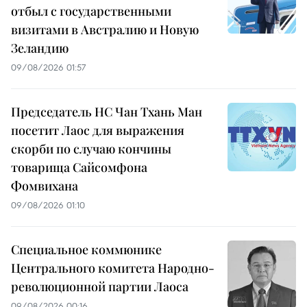
отбыл с государственными
визитами в Австралию и Новую
Зеландию
09/08/2026 01:57
Председатель НС Чан Тхань Ман
посетит Лаос для выражения
скорби по случаю кончины
товарища Сайсомфона
Фомвихана
09/08/2026 01:10
Специальное коммюнике
Центрального комитета Народно-
революционной партии Лаоса
09/08/2026 00:16