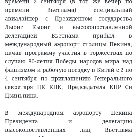
времени 2 сентября (в тот же вечер по
времени Вьетнама) специальный
авиалайнер с Президентом государства
Лыонг Кыонг и высокопоставленной
делегацией Вьетнама прибыл в
международный аэропорт столицы Пекина,
начав программу участия в торжествах по
случаю 80-летия Победы народов мира над
фашизмом и рабочую поездку в Китай с 2 по
4 сентября по приглашению Генерального
секретаря ЦК КПК, Председателя КНР Си
Цзиньпина.
В международном аэропорту Пекина
Президента и делегацию
высокопоставленных лиц Вьетнама