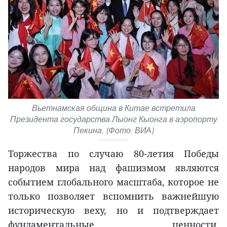
Вьетнамская община в Китае встретила
Президента государства Лыонг Кыонга в аэропорту
Пекина. (Фото: ВИА)
Торжества по случаю 80-летия Победы
народов мира над фашизмом являются
событием глобального масштаба, которое не
только позволяет вспомнить важнейшую
историческую веху, но и подтверждает
фундаментальные ценности,