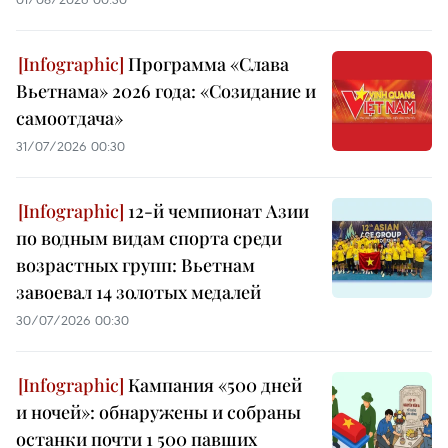
Программа «Слава
Вьетнама» 2026 года: «Созидание и
самоотдача»
31/07/2026 00:30
12-й чемпионат Азии
по водным видам спорта среди
возрастных групп: Вьетнам
завоевал 14 золотых медалей
30/07/2026 00:30
Кампания «500 дней
и ночей»: обнаружены и собраны
останки почти 1 500 павших