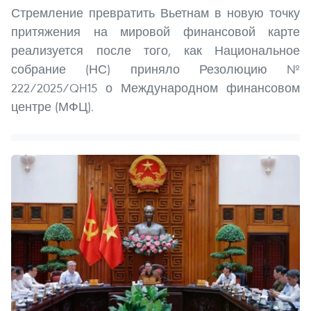
Стремление превратить Вьетнам в новую точку
притяжения на мировой финансовой карте
реализуется после того, как Национальное
собрание (НС) приняло Резолюцию №
222/2025/QH15 о Международном финансовом
центре (МФЦ).