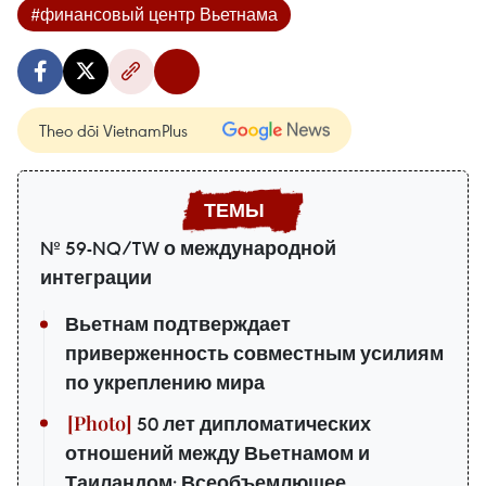
#финансовый центр Вьетнама
Theo dõi VietnamPlus
№ 59-NQ/TW о международной
интеграции
Вьетнам подтверждает
приверженность совместным усилиям
по укреплению мира
50 лет дипломатических
отношений между Вьетнамом и
Таиландом: Всеобъемлющее