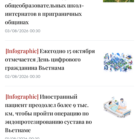
общеобразовательных школ-
интернатов в приграничных
общинах
03/08/2026 00:30
Ежегодно 15 октября
отмечается День цифрового
гражданина Вьетнама
02/08/2026 00:30
Иностранный
пациент преодолел более 9 тыс.
км, чтобы пройти операцию по
эндопротезированию сустава во
Вьетнаме
01/08/2026 00:30