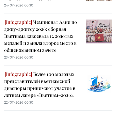
24/07/2026 00:30
Чемпионат Азии по
джиу-джитсу 2026: сборная
Вьетнама завоевала 12 золотых
медалей и заняла второе место в
общекомандном зачёте
23/07/2026 00:30
Более 100 молодых
представителей вьетнамской
диаспоры принимают участие в
летнем лагере «Вьетнам–2026».
22/07/2026 00:30