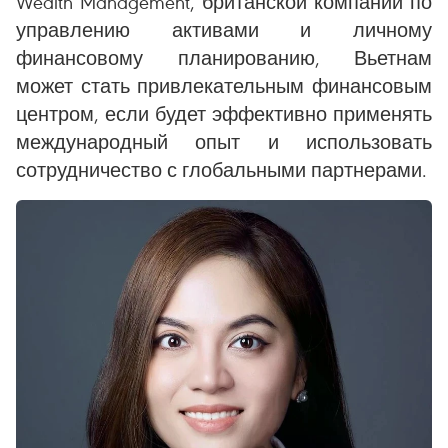
Wealth Management, британской компании по
управлению активами и личному
финансовому планированию, Вьетнам
может стать привлекательным финансовым
центром, если будет эффективно применять
международный опыт и использовать
сотрудничество с глобальными партнерами.