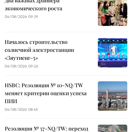
Два важных драйвера
экономического роста
04/08/2026 09:39
Началось строительство
солнечной электростанции
«Зяутиенг-5»
04/08/2026 09:26
HSBC: Резолюция № 10-NQ/TW
меняет критерии оценки успеха
ПИИ
04/08/2026 08:45
Резолюция № 57-NQ/TW: переход