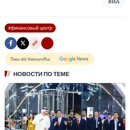
ВИА
#финансовый центр
Theo dõi VietnamPlus
НОВОСТИ ПО ТЕМЕ