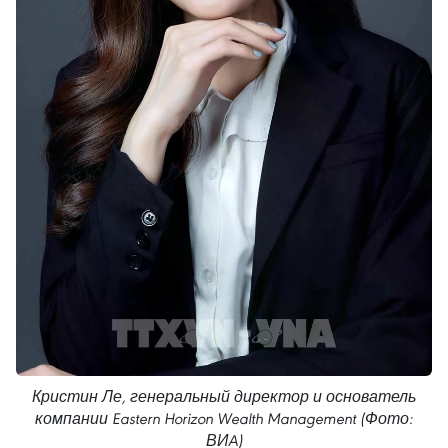
Кристин Ле, генеральный директор и основатель
компании Eastern Horizon Wealth Management (Фото:
ВИA)