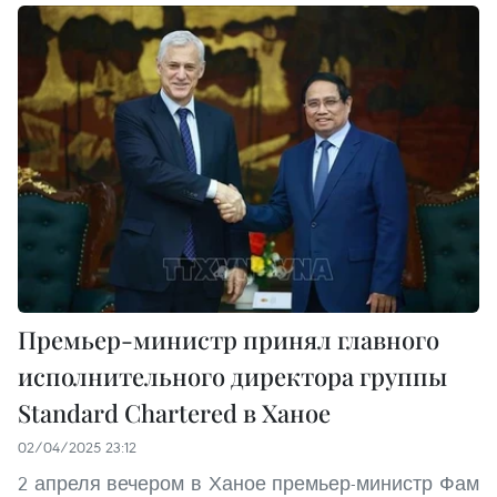
Премьер-министр принял главного
исполнительного директора группы
Standard Chartered в Ханое
02/04/2025 23:12
2 апреля вечером в Ханое премьер-министр Фам