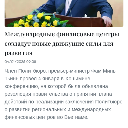
Международные финансовые центры
создадут новые движущие силы для
развития
04/01/2025 09:08
Член Политбюро, премьер-министр Фам Минь
Тьинь провел 4 января в Хошимине
конференцию, на которой была объявлена
резолюция правительства о принятии плана
действий по реализации заключения Политбюро
о развитии региональных и международных
финансовых центров во Вьетнаме.