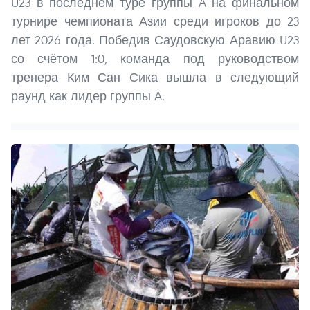
U23 в последнем туре группы A на финальном
турнире чемпионата Азии среди игроков до 23
лет 2026 года. Победив Саудовскую Аравию U23
со счётом 1:0, команда под руководством
тренера Ким Сан Сика вышла в следующий
раунд как лидер группы A.