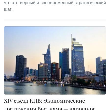
что это верный и своевременный стратегический
шаг.
XIV съезд КПВ: Экономические
достижения Вьетнама — наглядное