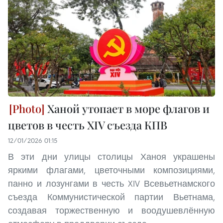
Ханой утопает в море флагов и
цветов в честь XIV съезда КПВ
12/01/2026 01:15
В эти дни улицы столицы Ханоя украшены
яркими флагами, цветочными композициями,
панно и лозунгами в честь XIV Всевьетнамского
съезда Коммунистической партии Вьетнама,
создавая торжественную и воодушевлённую