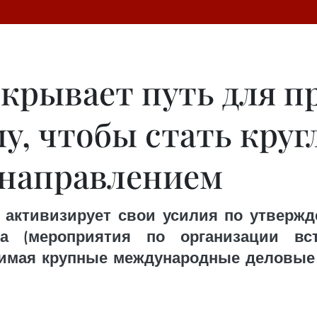
крывает путь для 
му, чтобы стать кру
 направлением
 активизирует свои усилия по утвержд
ма (мероприятия по организации вст
нимая крупные международные деловые