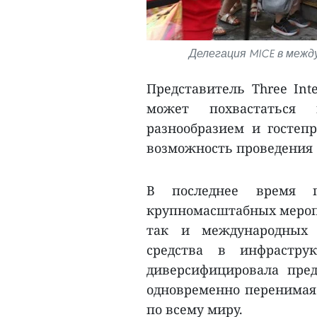
Делегация MICE в межд
Представитель Three Int
может похвастаться 
разнообразием и гостепр
возможность проведения 
В последнее время п
крупномасштабных меропр
так и международных 
средства в инфраструк
диверсифицировала пре
одновременно перенимая 
по всему миру.