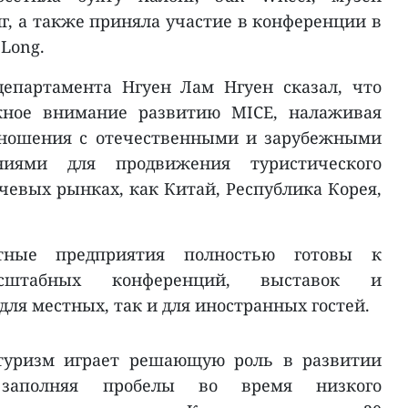
г, а также приняла участие в конференции в
 Long.
департамента Нгуен Лам Нгуен сказал, что
жное внимание развитию MICE, налаживая
тношения с отечественными и зарубежными
ниями для продвижения туристического
чевых рынках, как Китай, Республика Корея,
тные предприятия полностью готовы к
асштабных конференций, выставок и
для местных, так и для иностранных гостей.
-туризм играет решающую роль в развитии
 заполняя пробелы во время низкого