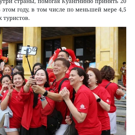
нутри страны, помогая Куангниню принять 20
этом году, в том числе по меньшей мере 4,5
 туристов.