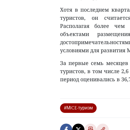
Хотя в последнем кварт
туристов, он считаетс
Располагая более чем
объектами размещен
достопримечательност
условиями для развития 
За первые семь месяцев 
туристов, в том числе 2,
период оценивались в 36,7
#МICE-туризм