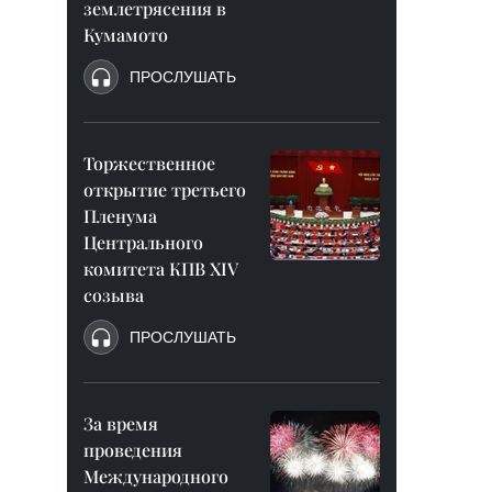
землетрясения в
Кумамото
ПРОСЛУШАТЬ
Торжественное
открытие третьего
Пленума
Центрального
комитета КПВ XIV
созыва
ПРОСЛУШАТЬ
За время
проведения
Международного