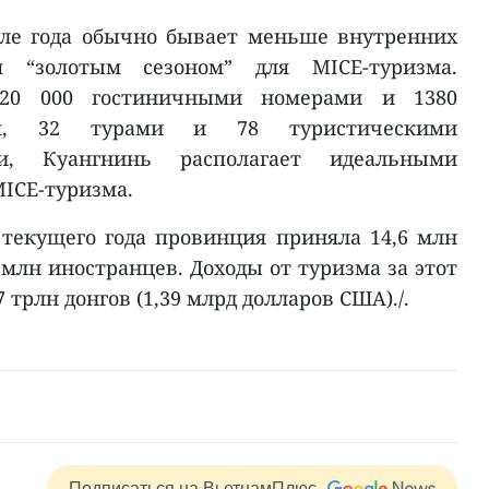
але года обычно бывает меньше внутренних
я “золотым сезоном” для MICE-туризма.
 20 000 гостиничными номерами и 1380
ия, 32 турами и 78 туристическими
ями, Куангнинь располагает идеальными
MICE-туризма.
текущего года провинция приняла 14,6 млн
6 млн иностранцев. Доходы от туризма за этот
 трлн донгов (1,39 млрд долларов США)./.
Подписаться на ВьетнамПлюс