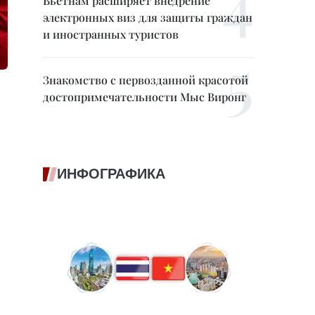
Вьетнам расширяет внедрение
электронных виз для защиты граждан
и иностранных туристов
Знакомство с первозданной красотой
достопримечательности Мыс Виронг
ИНФОГРАФИКА