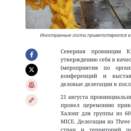
Иностранные гости приветствуются в 
Северная провинция К
утверждению себя в каче
(мероприятия по орган
конференций и выстав
деловые делегации в посл
21 августа провинциальн
провел церемонию прив
Халонг для группы из 6
MICE. Делегация из Three
стран и территорий по