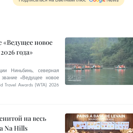
 «Ведущее новое
2026 года»
ии Ниньбинь, северная
 звание «Ведущее новое
 Travel Awards (WTA) 2026
енитой на весь
 Na Hills