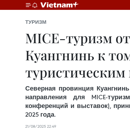
ТУРИЗМ
МICE-туризм от
Куангнинь к то
туристическим
Северная провинция Куангнинь
направления для MICE-туриз
конференций и выставок), при
2025 года.
21/08/2025 22:49