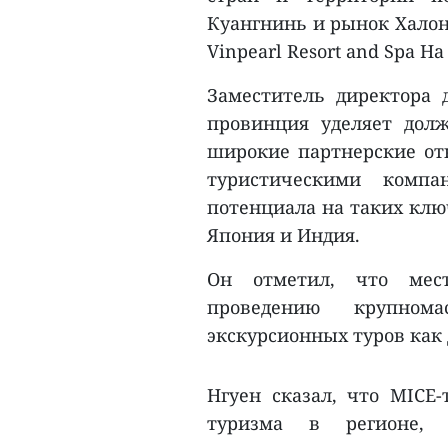
Куангнинь и рынок Халон
Vinpearl Resort and Spa Ha
Заместитель директора 
провинция уделяет дол
широкие партнерские о
туристическими компа
потенциала на таких клю
Япония и Индия.
Он отметил, что мес
проведению крупном
экскурсионных туров как 
Нгуен сказал, что MICE
туризма в регионе,