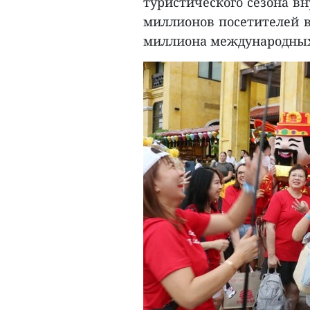
туристического сезона в
миллионов посетителей в 
миллиона международных