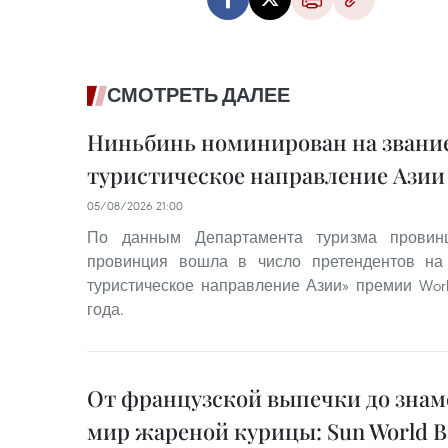
СМОТРЕТЬ ДАЛЕЕ
Ниньбинь номинирован на звание
туристическое направление Азии 
05/08/2026 21:00
По данным Департамента туризма провинц
провинция вошла в число претендентов на
туристическое направление Азии» премии World
года.
От французской выпечки до знам
мир жареной курицы: Sun World Ba