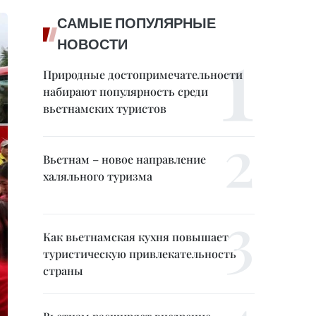
САМЫЕ ПОПУЛЯРНЫЕ
НОВОСТИ
Природные достопримечательности
набирают популярность среди
вьетнамских туристов
Вьетнам – новое направление
халяльного туризма
Как вьетнамская кухня повышает
туристическую привлекательность
страны