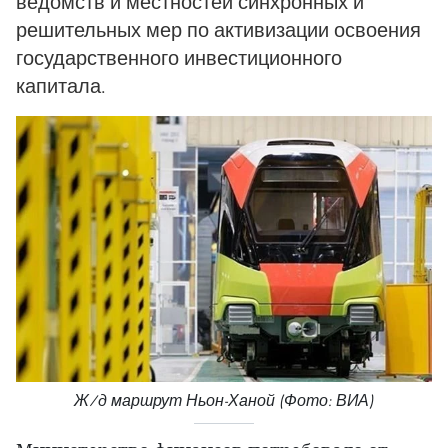
ведомств и местностей синхронных и
решительных мер по активизации освоения
государственного инвестиционного
капитала.
Ж/д маршрут Ньон-Ханой (Фото: ВИА)