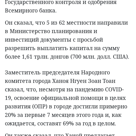
Государственного контроля и одобрения
Всемирного банка.
Он сказал, что 5 из 62 местности направили
в Министерство планирования и
инвестиций документы с просьбой
разрешить выплатить капитал на сумму
более 1,61 трлн. донгов (700 млн. долл. США).
Заместитель председателя Народного
комитета города Ханоя Нгуен Зоан Тоан
сказал, что, несмотря на пандемию COVID-
19, освоение официальной помощи в целях
развития (ОПР) в городе достигли примерно
20% за первые 7 месяцев этого года и, как
ожидается, составят 69% за год в целом.
Он также сказал, что Ханой предлагает