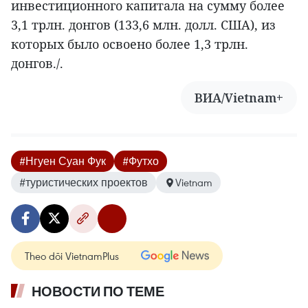
инвестиционного капитала на сумму более
3,1 трлн. донгов (133,6 млн. долл. США), из
которых было освоено более 1,3 трлн.
донгов./.
ВИА/Vietnam+
#Нгуен Суан Фук
#Футхо
#туристических проектов
Vietnam
Theo dõi VietnamPlus
НОВОСТИ ПО ТЕМЕ