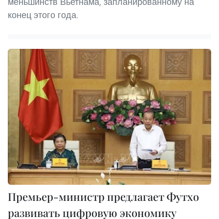
меньшинств Вьетнама, запланированному на
конец этого года.
Премьер-министр предлагает Футхо
развивать цифровую экономику