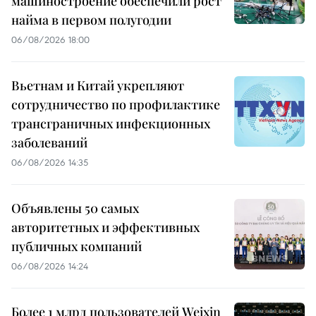
машиностроение обеспечили рост
найма в первом полугодии
06/08/2026 18:00
Вьетнам и Китай укрепляют
сотрудничество по профилактике
трансграничных инфекционных
заболеваний
06/08/2026 14:35
Объявлены 50 самых
авторитетных и эффективных
публичных компаний
06/08/2026 14:24
Более 1 млрд пользователей Weixin