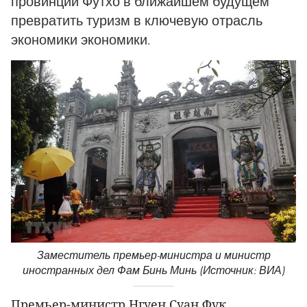
провинции Футхо в ближайшем будущем
превратить туризм в ключевую отрасль
экономики экономики.
Заместитель премьер-министра и министр
иностранных дел Фам Бинь Минь (Источник: ВИА)
Премьер-министр Нгуен Суан Фук