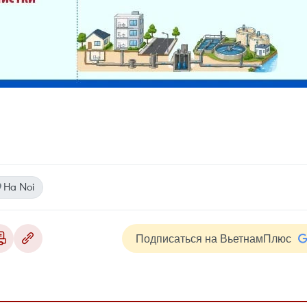
Ha Noi
Подписаться на ВьетнамПлюс