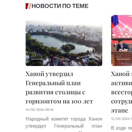
НОВОСТИ ПО ТЕМЕ
Ханой утвердил
Ханой 
Генеральный план
актив
развития столицы с
всесто
горизонтом на 100 лет
сотруд
этапе
14/05/2026 08:36
Народный комитет города Ханоя
12/05/2026 1
утвердил Генеральный план
В ходе п