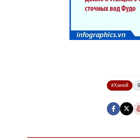
#Ханой