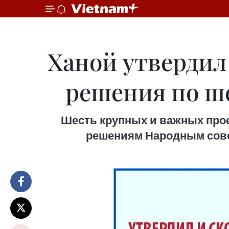
Ханой утвердил
решения по ш
Шесть крупных и важных про
решениям Народным совет