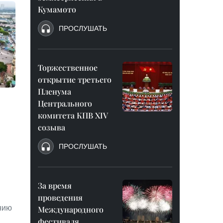
Кумамото
ПРОСЛУШАТЬ
Торжественное
открытие третьего
Пленума
Центрального
комитета КПВ XIV
созыва
ПРОСЛУШАТЬ
За время
проведения
нию
Международного
фестиваля