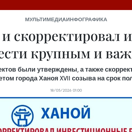
МУЛЬТИМЕДИА
ИНФОГРАФИКА
 и скорректировал
ести крупным и ва
ектов были утверждены, а также скорре
ом города Ханоя XVII созыва на срок пол
18/05/2026 01:00