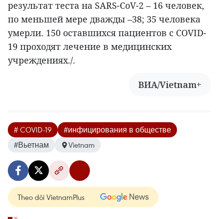
результат теста на SARS-CoV-2 – 16 человек,
по меньшей мере дважды –38; 35 человека
умерли. 150 оставшихся пациентов с COVID-
19 проходят лечение в медицинских
учреждениях./.
ВИА/Vietnam+
# COVID-19
#инфицирования в обществе
#Вьетнам
Vietnam
Theo dõi VietnamPlus