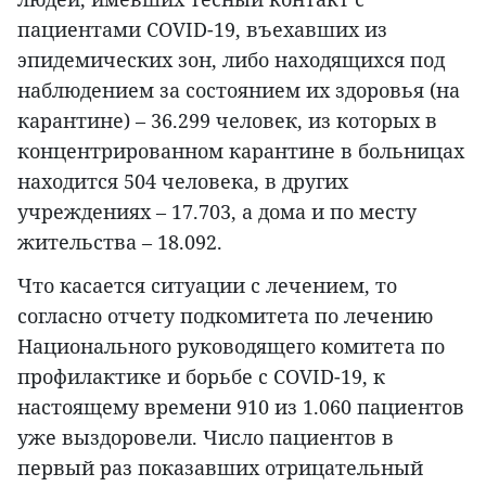
пациентами COVID-19, въехавших из
эпидемических зон, либо находящихся под
наблюдением за состоянием их здоровья (на
карантине) – 36.299 человек, из которых в
концентрированном карантине в больницах
находится 504 человека, в других
учреждениях – 17.703, а дома и по месту
жительства – 18.092.
Что касается ситуации с лечением, то
согласно отчету подкомитета по лечению
Национального руководящего комитета по
профилактике и борьбе с COVID-19, к
настоящему времени 910 из 1.060 пациентов
уже выздоровели. Число пациентов в
первый раз показавших отрицательный