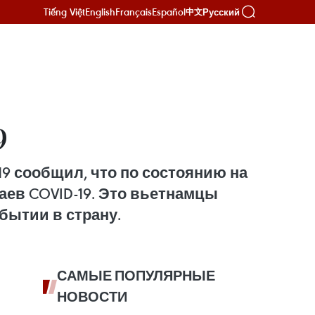
Tiếng Việt
English
Français
Español
Русский
中文
9
9 сообщил, что по состоянию на
аев COVID-19. Это вьетнамцы
бытии в страну.
САМЫЕ ПОПУЛЯРНЫЕ
НОВОСТИ