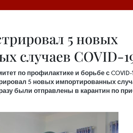
стрировал 5 новых
х случаев COVID-1
ет по профилактике и борьбе с COVID-1
стрировал 5 новых импортированных случ
сразу были отправлены в карантин по при