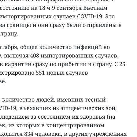
 состоянию на 18 ч 9 сентября Вьетнам
 импортированных случаев COVID-19. Это
за границы и они сразу были отправлены в
трану.
ентября, общее количество инфекций во
9, включая 408 импортированных случаев,
карантин сразу по прибытии в страну. С 25
истрировано 551 новых случаев
ве.
е количество людей, имевших тесный
VID-19, въехавших из эпидемических зон,
людением за состоянием их здоровья (на
век, из которых в концентрированном
ходится 834 человека, в других учреждениях