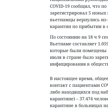
COVID-19 сообщил, что по
зарегистрировал 5 новых
вьетнамцы вернулись из-
карантин по прибытии в с
По состоянию на 18 ч 9 с
Вьетнаме составляет 1.05
которые были помещены в 
июля в стране было зарег
инфицирования в общест
В настоящее время, обще
контакт с пациентами CO
либо находящихся под наб
карантине) – 37.474 чело
карантине в больницах на