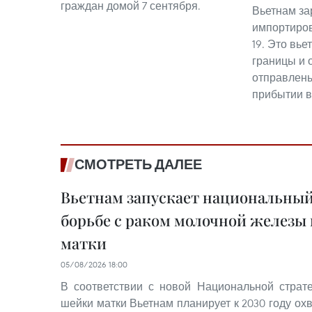
граждан домой 7 сентября.
Вьетнам за
импортиров
19. Это вье
границы и 
отправлены
прибытии в
СМОТРЕТЬ ДАЛЕЕ
Вьетнам запускает национальный
борьбе с раком молочной железы
матки
05/08/2026 18:00
В соответствии с новой Национальной страт
шейки матки Вьетнам планирует к 2030 году ох