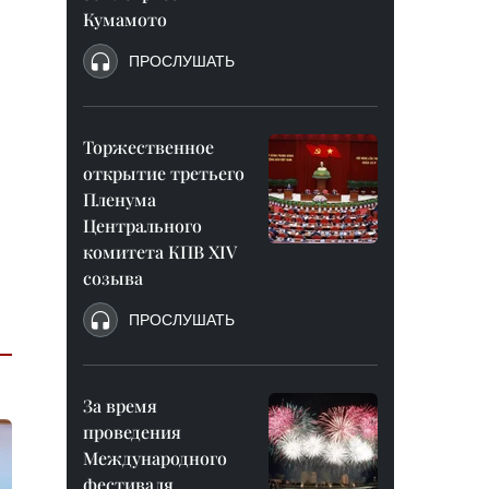
Кумамото
ПРОСЛУШАТЬ
Торжественное
открытие третьего
Пленума
Центрального
комитета КПВ XIV
созыва
ПРОСЛУШАТЬ
За время
проведения
Международного
фестиваля