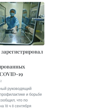
 зарегистрировал
ированных
 COVID-19
12
ный руководящий
 профилактике и борьбе
сообщил, что по
а 18 ч 8 сентября