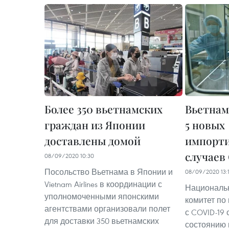
Более 350 вьетнамских
Вьетнам
граждан из Японии
5 новых
доставлены домой
импорт
случаев
08/09/2020 10:30
Посольство Вьетнама в Японии и
08/09/2020 13:
Vietnam Airlines в координации с
Националь
уполномоченными японскими
комитет по
агентствами организовали полет
с COVID-19 
для доставки 350 вьетнамских
состоянию н