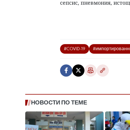
сепсис, пневмония, истощ
#COVID-19
#импортированн
НОВОСТИ ПО ТЕМЕ