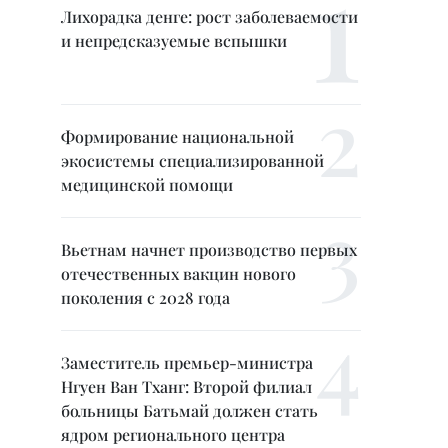
Лихорадка денге: рост заболеваемости
и непредсказуемые вспышки
Формирование национальной
экосистемы специализированной
медицинской помощи
Вьетнам начнет производство первых
отечественных вакцин нового
поколения с 2028 года
Заместитель премьер-министра
Нгуен Ван Тханг: Второй филиал
больницы Батьмай должен стать
ядром регионального центра