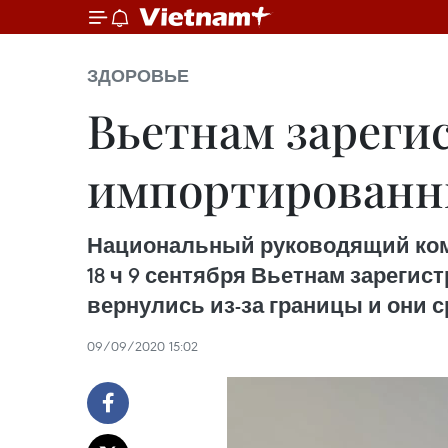
ЗДОРОВЬЕ
Вьетнам зареги
импортированны
Национальный руководящий комит
18 ч 9 сентября Вьетнам зареги
вернулись из-за границы и они 
09/09/2020 15:02