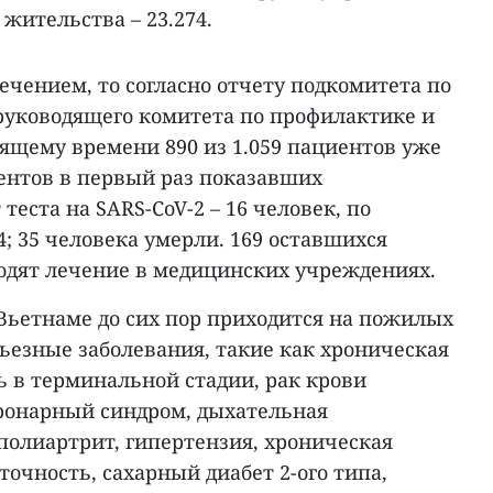
у жительства – 23.274.
лечением, то согласно отчету подкомитета по
уководящего комитета по профилактике и
тоящему времени 890 из 1.059 пациентов уже
ентов в первый раз показавших
еста на SARS-CoV-2 – 16 человек, по
; 35 человека умерли. 169 оставшихся
ходят лечение в медицинских учреждениях.
Вьетнаме до сих пор приходится на пожилых
рьезные заболевания, такие как хроническая
ь в терминальной стадии, рак крови
ронарный синдром, дыхательная
полиартрит, гипертензия, хроническая
очность, сахарный диабет 2-ого типа,