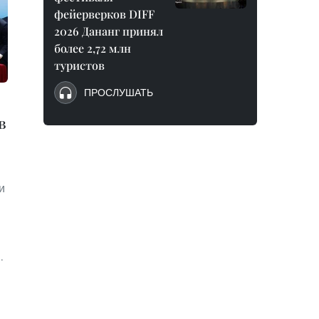
фейерверков DIFF
2026 Дананг принял
более 2,72 млн
туристов
ПРОСЛУШАТЬ
в
и
.