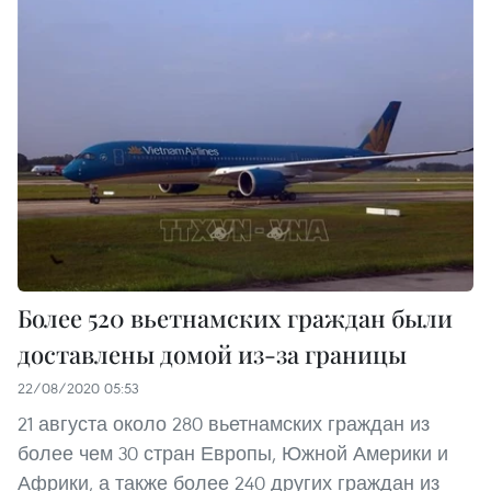
Более 520 вьетнамских граждан были
доставлены домой из-за границы
22/08/2020 05:53
21 августа около 280 вьетнамских граждан из
более чем 30 стран Европы, Южной Америки и
Африки, а также более 240 других граждан из