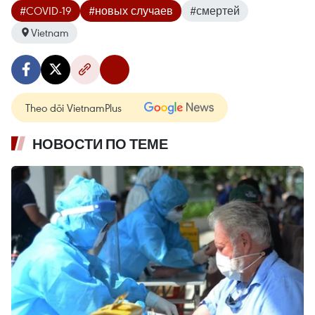
#COVID-19
#новых случаев
#смертей
Vietnam
Theo dõi VietnamPlus
НОВОСТИ ПО ТЕМЕ