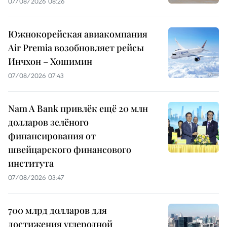
07/08/2026 08:26
Южнокорейская авиакомпания
Air Premia возобновляет рейсы
Инчхон – Хошимин
07/08/2026 07:43
Nam A Bank привлёк ещё 20 млн
долларов зелёного
финансирования от
швейцарского финансового
института
07/08/2026 03:47
700 млрд долларов для
достижения углеродной