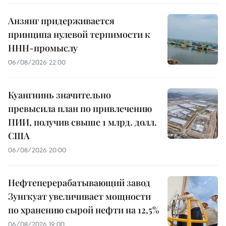
Анзянг придерживается
принципа нулевой терпимости к
ННН-промыслу
06/08/2026 22:00
Куангнинь значительно
превысила план по привлечению
ПИИ, получив свыше 1 млрд. долл.
США
06/08/2026 20:00
Нефтеперерабатывающий завод
Зунгкуат увеличивает мощности
по хранению сырой нефти на 12,5%
06/08/2026 19:00