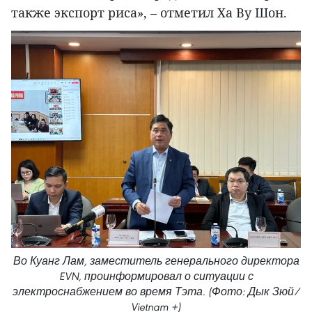
также экспорт риса», – отметил Ха Ву Шон.
Во Куанг Лам, заместитель генерального директора
EVN, проинформировал о ситуации с
электроснабжением во время Тэта. (Фото: Дык Зюй/
Vietnam +)