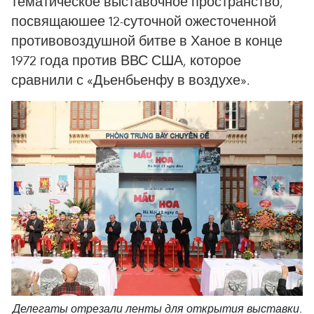
тематическое выставочное пространство,
посвящаюшее 12-суточной ожесточенной
противовоздушной битве в Ханое в конце
1972 года против ВВС США, которое
сравнили с «Дьенбьенфу в воздухе».
Делегаты отрезали ленты для открытия выставки.