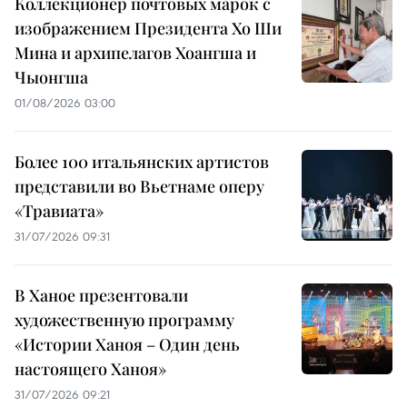
Коллекционер почтовых марок с
изображением Президента Хо Ши
Мина и архипелагов Хоангша и
Чыонгша
01/08/2026 03:00
Более 100 итальянских артистов
представили во Вьетнаме оперу
«Травиата»
31/07/2026 09:31
В Ханое презентовали
художественную программу
«Истории Ханоя – Один день
настоящего Ханоя»
31/07/2026 09:21