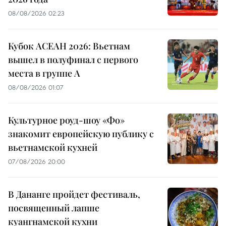
08/08/2026 02:23
Кубок АСЕАН 2026: Вьетнам
вышел в полуфинал с первого
места в группе A
08/08/2026 01:07
Культурное роуд-шоу «Фо»
знакомит европейскую публику с
вьетнамской кухней
07/08/2026 20:00
В Дананге пройдет фестиваль,
посвященный лапше
куангнамской кухни