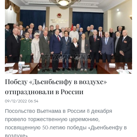
Победу «Дьенбьенфу в воздухе»
отпраздновали в России
09/12/2022 06:54
Посольство Вьетнама в России 8 декабря
провело торжественную церемонию,
посвященную 50-летию победы «Дьенбьенфу в
воздухе».