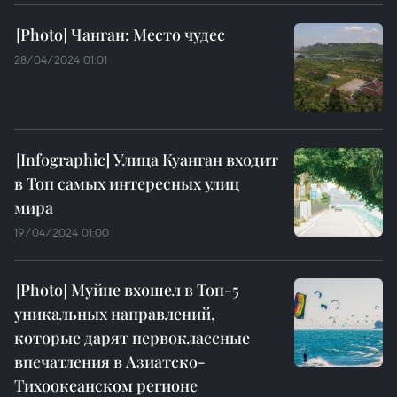
Чанган: Место чудес
28/04/2024 01:01
Улица Куанган входит
в Топ самых интересных улиц
мира
19/04/2024 01:00
Муйне вхошел в Топ-5
уникальных направлений,
которые дарят первоклассные
впечатления в Азиатско-
Тихоокеанском регионе