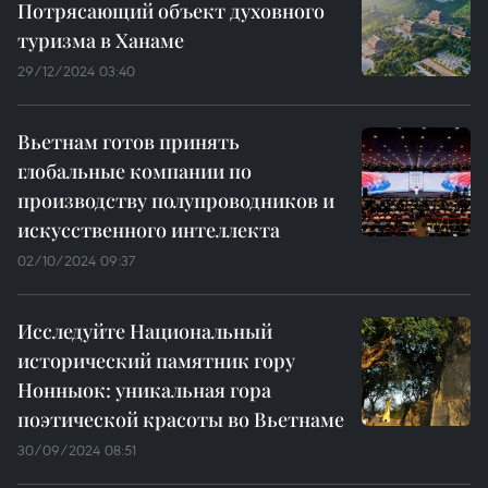
Потрясающий объект духовного
туризма в Ханаме
29/12/2024 03:40
Вьетнам готов принять
глобальные компании по
производству полупроводников и
искусственного интеллекта
02/10/2024 09:37
Исследуйте Национальный
исторический памятник гору
Нонныок: уникальная гора
поэтической красоты во Вьетнаме
30/09/2024 08:51