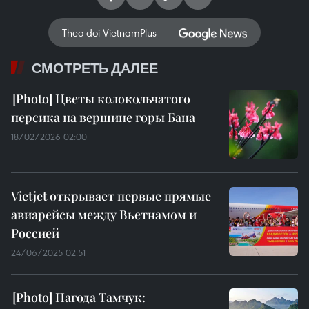
Theo dõi VietnamPlus
СМОТРЕТЬ ДАЛЕЕ
Цветы колокольчатого
персика на вершине горы Бана
18/02/2026 02:00
Vietjet открывает первые прямые
авиарейсы между Вьетнамом и
Россией
24/06/2025 02:51
Пагода Тамчук: