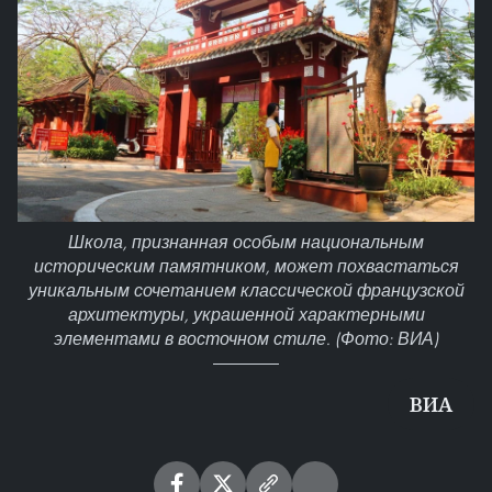
Школа, признанная особым национальным
историческим памятником, может похвастаться
уникальным сочетанием классической французской
архитектуры, украшенной характерными
элементами в восточном стиле. (Фото: ВИА)
ВИА