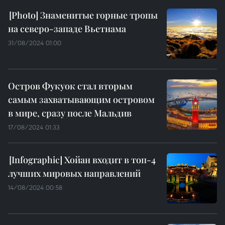
Знаменитые горные тропы
на северо-западе Вьетнама
31/08/2024 01:00
Остров Фукуок стал вторым
самым захватывающим островом
в мире, сразу после Мальдив
17/08/2024 01:33
Хойан входит в топ-4
лучших мировых направлений
14/08/2024 00:58