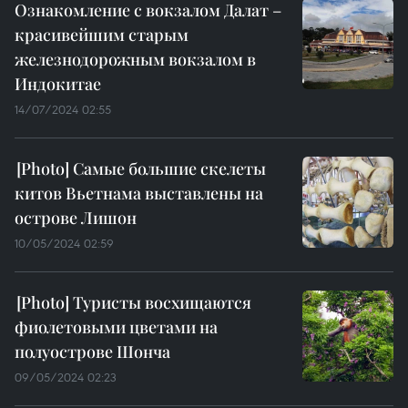
Ознакомление с вокзалом Далат –
красивейшим старым
железнодорожным вокзалом в
Индокитае
14/07/2024 02:55
Самые большие скелеты
китов Вьетнама выставлены на
острове Лишон
10/05/2024 02:59
Туристы восхищаются
фиолетовыми цветами на
полуострове Шонча
09/05/2024 02:23