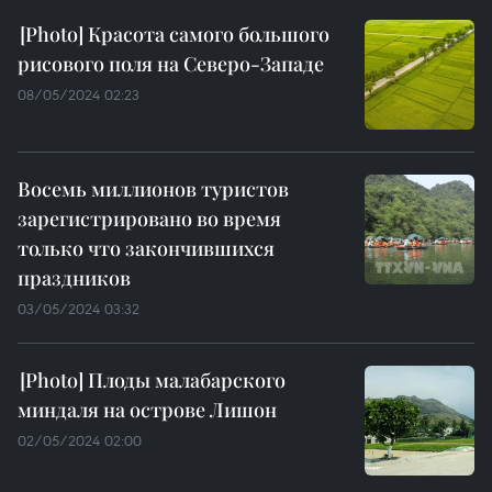
Красота самого большого
рисового поля на Северо-Западе
08/05/2024 02:23
Восемь миллионов туристов
зарегистрировано во время
только что закончившихся
праздников
03/05/2024 03:32
Плоды малабарского
миндаля на острове Лишон
02/05/2024 02:00