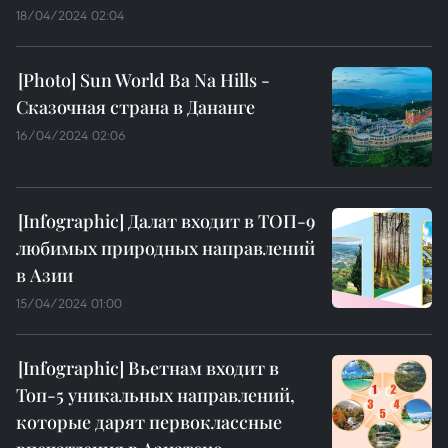
18/04/2024 02:04
Sun World Ba Na Hills -
Сказочная страна в Дананге
16/04/2024 02:06
Далат входит в ТОП-9
любимых природных направлений
в Азии
15/04/2024 01:00
Вьетнам входит в
Топ-5 уникальных направлений,
которые дарят первоклассные