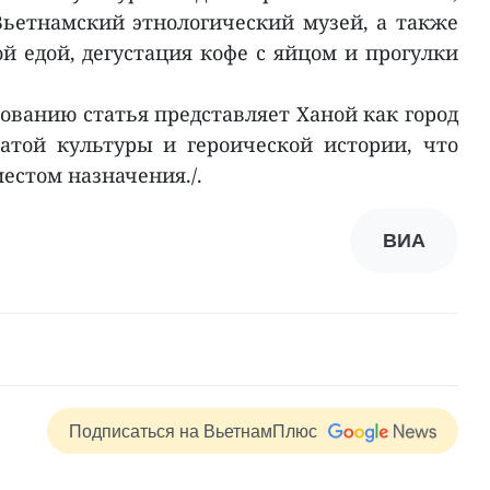
ьетнамский этнологический музей, а также
й едой, дегустация кофе с яйцом и прогулки
ованию статья представляет Ханой как город
атой культуры и героической истории, что
естом назначения./.
ВИА
Подписаться на ВьетнамПлюс