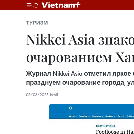
ТУРИЗМ
Nikkei Asia зна
очарованием Ха
Журнал Nikkei Asia отметил ярко
празднуем очарование города, у
03/03/2025 14:45