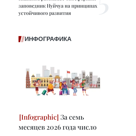
заповедник Нуйчуа на принципах
устойчивого развития
ИНФОГРАФИКА
За семь
месяцев 2026 года число