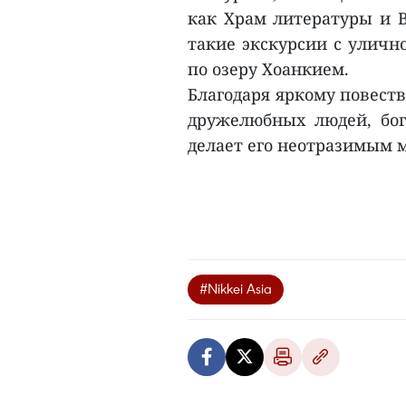
как Храм литературы и В
такие экскурсии с улично
по озеру Хоанкием.
Благодаря яркому повеств
дружелюбных людей, бог
делает его неотразимым м
#Nikkei Asia