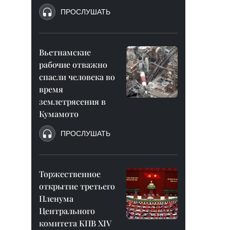
ПРОСЛУШАТЬ
Вьетнамские
рабочие отважно
спасли человека во
время
землетрясения в
Кумамото
ПРОСЛУШАТЬ
Торжественное
открытие третьего
Пленума
Центрального
комитета КПВ XIV