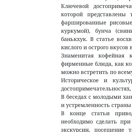
Ключевой достопримеча
которой представлены 
фаршированные рисовые 
куркумой), бунча (сви
банькхук. В статье восхв
кислого и острого вкусов 
Знаменитая кофейная к
фирменные блюда, как коф
можно встретить по всем
Историческое и культ
достопримечательностях,
В беседах с молодыми ха
и устремленность страны 
В конце статьи приво
необходимо сделать при
экскурсии, посещение т