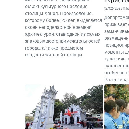
объект культурного наследия
12/02/2025 11:5
столицы Ханоя. Произведение,
Департамен
которому более 120 лет, выделяется
призывает 
своей неподвластной времени
заманчивые
архитектурой, став одной из самых
размещени
знаковых достопримечательностей
позиционир
города, а также предметом
моменты д
гордости жителей столицы.
туристичес
путешестве
особенно в
Валентина 