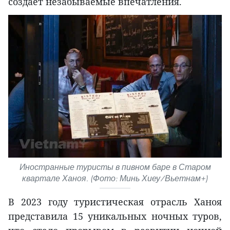
создает незабываемые впечатления.
Иностранные туристы в пивном баре в Старом
квартале Ханоя. (Фото: Минь Хиеу/Вьетнам+)
В 2023 году туристическая отрасль Ханоя
представила 15 уникальных ночных туров,