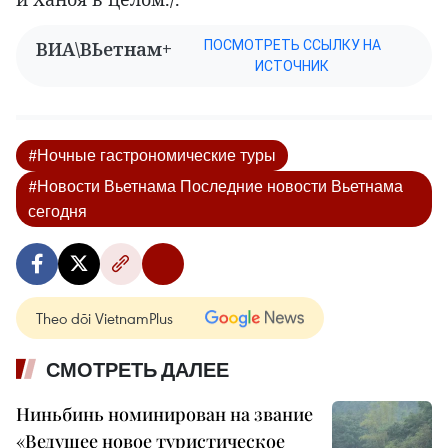
ВИА\ВЬетнам+
ПОСМОТРЕТЬ ССЫЛКУ НА
ИСТОЧНИК
#Ночные гастрономические туры
#Новости Вьетнама Последние новости Вьетнама
сегодня
Theo dõi VietnamPlus
СМОТРЕТЬ ДАЛЕЕ
Ниньбинь номинирован на звание
«Ведущее новое туристическое