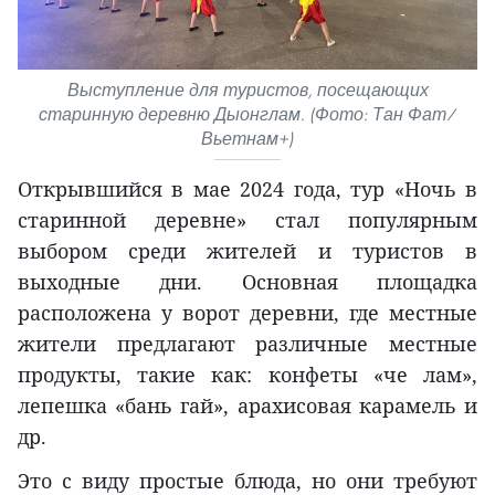
Выступление для туристов, посещающих
старинную деревню Дыонглам. (Фото: Тан Фат/
Вьетнам+)
Открывшийся в мае 2024 года, тур «Ночь в
старинной деревне» стал популярным
выбором среди жителей и туристов в
выходные дни. Основная площадка
расположена у ворот деревни, где местные
жители предлагают различные местные
продукты, такие как: конфеты «че лам»,
лепешка «бань гай», арахисовая карамель и
др.
Это с виду простые блюда, но они требуют