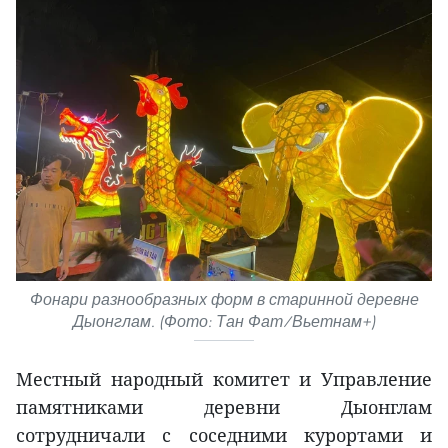
Фонари разнообразных форм в старинной деревне
Дыонглам. (Фото: Тан Фат/Вьетнам+)
Местный народный комитет и Управление
памятниками деревни Дыонглам
сотрудничали с соседними курортами и