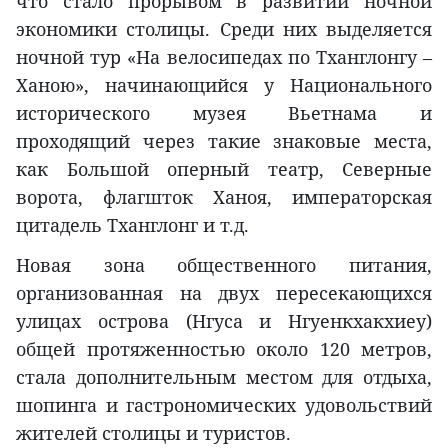
что стало прорывом в развитии ночной
экономики столицы. Среди них выделяется
ночной тур «На велосипедах по Тханглонгу –
Ханою», начинающийся у Национального
исторического музея Вьетнама и
проходящий через такие знаковые места,
как Большой оперный театр, Северные
ворота, флагшток Ханоя, императорская
цитадель Тханглонг и т.д.
Новая зона общественного питания,
организованная на двух пересекающихся
улицах острова (Нгуса и Нгуенкхакхиеу)
общей протяженностью около 120 метров,
стала дополнительным местом для отдыха,
шопинга и гастрономических удовольствий
жителей столицы и туристов.