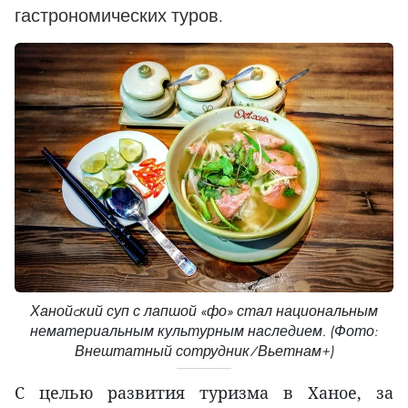
гастрономических туров.
Ханойcкий суп с лапшой «фо» стал национальным
нематериальным культурным наследием. (Фото:
Внештатный сотрудник/Вьетнам+)
С целью развития туризма в Ханое, за