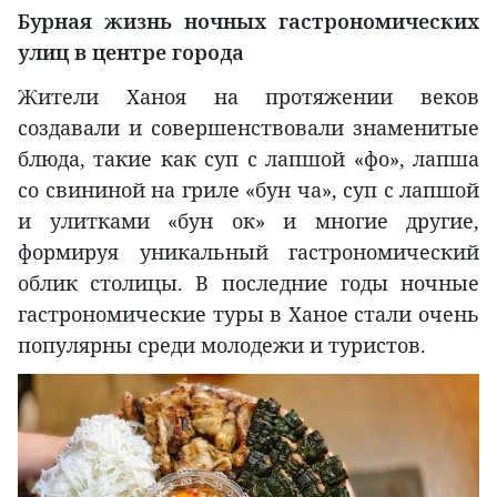
Бурная жизнь ночных гастрономических
улиц в центре города
Жители Ханоя на протяжении веков
создавали и совершенствовали знаменитые
блюда, такие как суп с лапшой «фо», лапша
со свининой на гриле «бун чa», суп с лапшой
и улитками «бун ок» и многие другие,
формируя уникальный гастрономический
облик столицы. В последние годы ночные
гастрономические туры в Ханое стали очень
популярны среди молодежи и туристов.