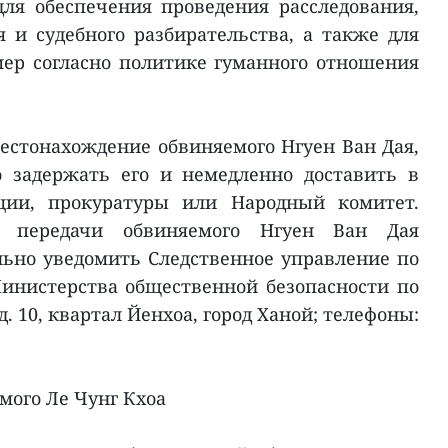
ля обеспечения проведения расследования,
я и судебного разбирательства, а также для
ер согласно политике гуманного отношения
местонахождение обвиняемого Нгуен Ван Дая,
 задержать его и немедленно доставить в
ии, прокуратуры или Народный комитет.
 передачи обвиняемого Нгуен Ван Дая
ьно уведомить Следственное управление по
инистерства общественной безопасности по
 д. 10, квартал Йенхоа, город Ханой; телефоны:
мого Ле Чунг Кхоа