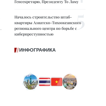
Генсекретарю, Президенту То Ламу
Началось строительство штаб-
квартиры Азиатско-Тихоокеанского
регионального центра по борьбе с
киберпреступностью
ИНФОГРАФИКА