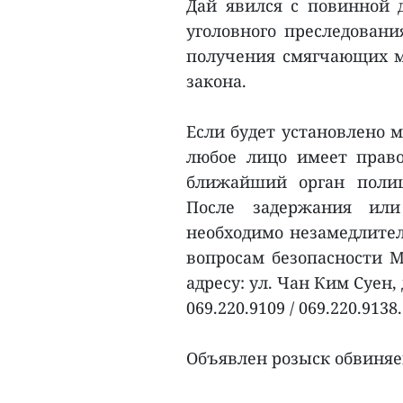
Дай явился с повинной д
уголовного преследовани
получения смягчающих м
закона.
Если будет установлено 
любое лицо имеет право
ближайший орган полиц
После задержания или
необходимо незамедлител
вопросам безопасности М
адресу: ул. Чан Ким Суен,
069.220.9109 / 069.220.9138.
Объявлен розыск обвиняе