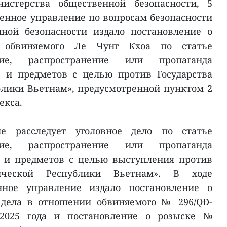
стерства общественной безопасности, 5
венное управление по вопросам безопасности
ной безопасности издало постановление о
 обвиняемого Ле Чунг Кхоа по статье
ние, распространение или пропаганда
 и предметов с целью против Государства
лики Вьетнам», предусмотренной пунктом 2
екса.
ие расследует уголовное дело по статье
ние, распространение или пропаганда
 и предметов с целью выступления против
тической Республики Вьетнам». В ходе
енное управление издало постановление о
 дела в отношении обвиняемого № 296/QĐ-
2025 года и постановление о розыске №