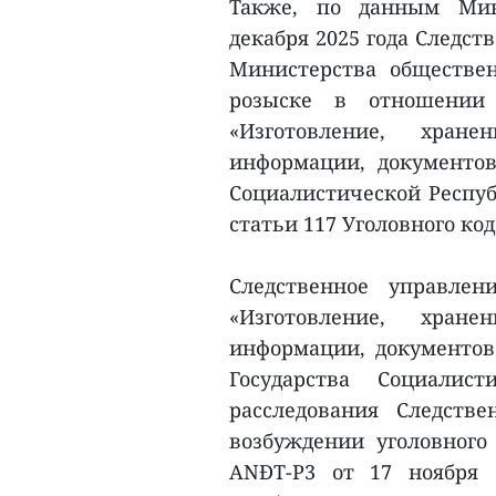
Также, по данным Мини
декабря 2025 года Следст
Министерства обществен
розыске в отношении
«Изготовление, хране
информации, документов
Социалистической Респуб
статьи 117 Уголовного код
Следственное управлен
«Изготовление, хране
информации, документов
Государства Социалис
расследования Следств
возбуждении уголовного
ANĐT-P3 от 17 ноября 