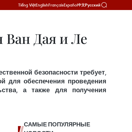
Tiếng Việt
English
Français
Español
Русский
中文
 Ван Дая и Ле
ственной безопасности требует,
ой для обеспечения проведения
ьства, а также для получения
САМЫЕ ПОПУЛЯРНЫЕ