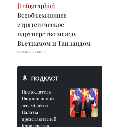
Всеобъемлющее
стратегическое
партнерство между
Вьетнамом и Таиландом
06/08/2026 00:30
ПОДКАСТ
Председатель
Национальной
ассамблеи и
Палаты
представителей
Королевства