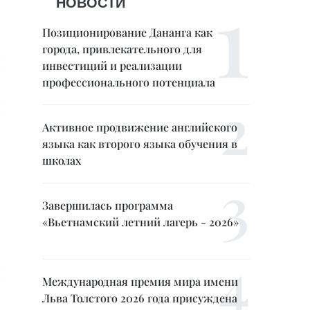
НОВОСТИ
Позиционирование Дананга как
города, привлекательного для
инвестиций и реализации
профессионального потенциала
Активное продвижение английского
языка как второго языка обучения в
школах
Завершилась программа
«Вьетнамский летний лагерь - 2026»
Международная премия мира имени
Льва Толстого 2026 года присуждена