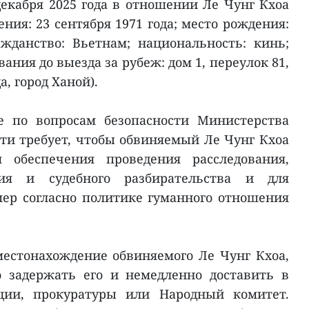
декабря 2025 года в отношении Ле Чунг Кхоа
ения: 23 сентября 1971 года; место рождения:
жданство: Вьетнам; национальность: кинь;
ания до выезда за рубеж: дом 1, переулок 81,
а, город Ханой).
е по вопросам безопасности Министерства
ти требует, чтобы обвиняемый Ле Чунг Кхоа
 обеспечения проведения расследования,
ния и судебного разбирательства и для
ер согласно политике гуманного отношения
местонахождение обвиняемого Ле Чунг Кхоа,
 задержать его и немедленно доставить в
ии, прокуратуры или Народный комитет.