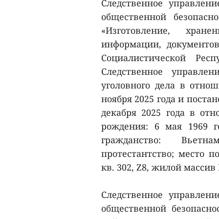
Следственное управлени
общественной безопасно
«Изготовление, хране
информации, документов
Социалистической Респ
Следственное управлен
уголовного дела в отно
ноября 2025 года и поста
декабря 2025 года в отн
рождения: 6 мая 1969 г
гражданство: Вьетн
протестантство; место п
кв. 302, Z8, жилой массив
Следственное управлени
общественной безопасно