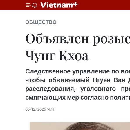
ОБЩЕСТВО
Объявлен розыс
Чунг Кхоа
Следственное управление по во
чтобы обвиняемый Нгуен Ван Д
расследования, уголовного п
смягчающих мер согласно полити
05/12/2025 14:14