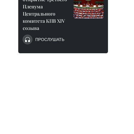
Пленума
Центрального
комитета КПВ XIV
созыва
ПРОСЛУШАТЬ