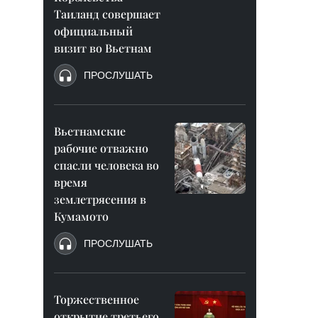
Таиланд совершает
официальный
визит во Вьетнам
ПРОСЛУШАТЬ
Вьетнамские
рабочие отважно
спасли человека во
время
землетрясения в
Кумамото
ПРОСЛУШАТЬ
Торжественное
открытие третьего