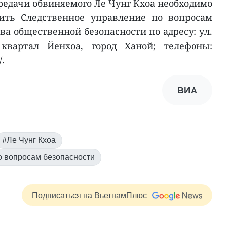
редачи обвиняемого Ле Чунг Кхоа необходимо
ить Следственное управление по вопросам
а общественной безопасности по адресу: ул.
квартал Йенхоа, город Ханой; телефоны:
/.
ВИА
#Ле Чунг Кхоа
о вопросам безопасности
Подписаться на ВьетнамПлюс