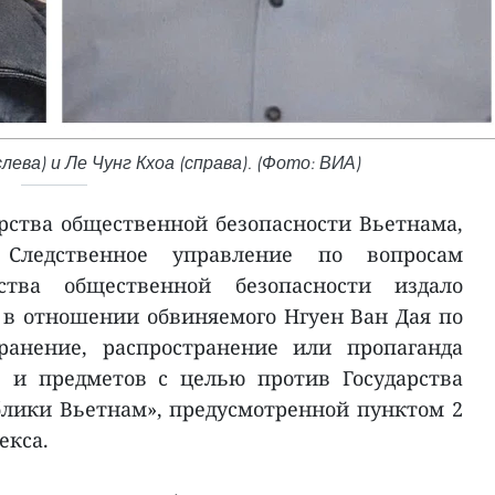
ева) и Ле Чунг Кхоа (справа). (Фото: ВИА)
ства общественной безопасности Вьетнама,
Следственное управление по вопросам
ства общественной безопасности издало
 в отношении обвиняемого Нгуен Ван Дая по
хранение, распространение или пропаганда
 и предметов с целью против Государства
лики Вьетнам», предусмотренной пунктом 2
екса.