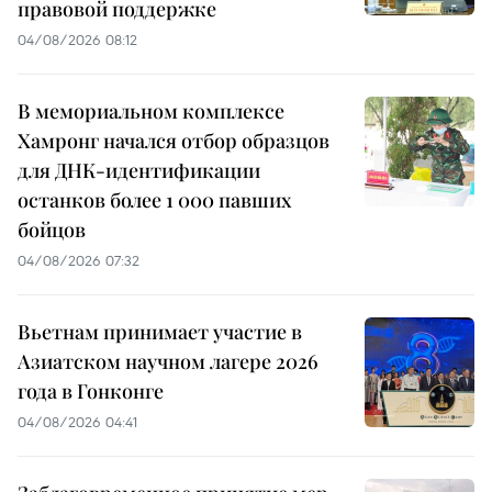
правовой поддержке
04/08/2026 08:12
В мемориальном комплексе
Хамронг начался отбор образцов
для ДНК-идентификации
останков более 1 000 павших
бойцов
04/08/2026 07:32
Вьетнам принимает участие в
Азиатском научном лагере 2026
года в Гонконге
04/08/2026 04:41