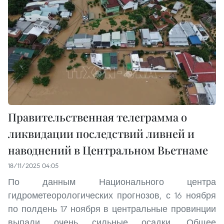
Правительственная телеграмма о
ликвидации последствий ливней и
наводнений в Центральном Вьетнаме
18/11/2025 04:05
По данным Национального центра
гидрометеорологических прогнозов, с 16 ноября
по полдень 17 ноября в центральные провинции
выпали очень сильные осадки. Общее