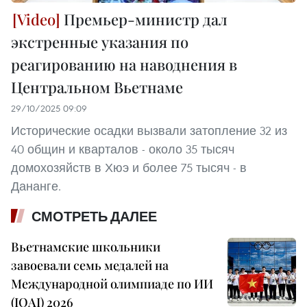
Премьер-министр дал
экстренные указания по
реагированию на наводнения в
Центральном Вьетнаме
29/10/2025 09:09
Исторические осадки вызвали затопление 32 из
40 общин и кварталов - около 35 тысяч
домохозяйств в Хюэ и более 75 тысяч - в
Дананге.
СМОТРЕТЬ ДАЛЕЕ
Вьетнамские школьники
завоевали семь медалей на
Международной олимпиаде по ИИ
(IOAI) 2026