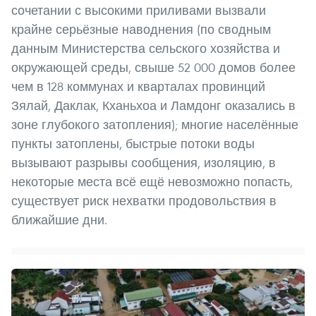
сочетании с высокими приливами вызвали
крайне серьёзные наводнения (по сводным
данным Министерства сельского хозяйства и
окружающей среды, свыше 52 000 домов более
чем в 128 коммунах и кварталах провинций
Зялай, Даклак, Кханьхоа и Ламдонг оказались в
зоне глубокого затопления); многие населённые
пункты затоплены, быстрые потоки воды
вызывают разрывы сообщения, изоляцию, в
некоторые места всё ещё невозможно попасть,
существует риск нехватки продовольствия в
ближайшие дни.