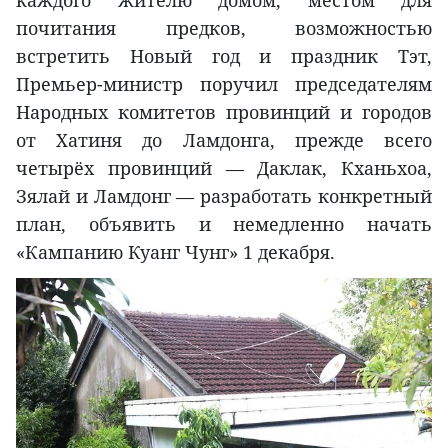
почитания предков, возможностью
встретить Новый год и праздник Тэт,
Премьер-министр поручил председателям
Народных комитетов провинций и городов
от Хатиня до Ламдонга, прежде всего
четырёх провинций — Даклак, Кханьхоа,
Зялай и Ламдонг — разработать конкретный
план, объявить и немедленно начать
«Кампанию Куанг Чунг» 1 декабря.