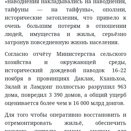
«наводнения накладывались на наводнения,
тайфуны — на тайфуны», оползни,
исторические затопления, что привело к
очень большим потерям в отношении
людей, имущества и жилья, серьёзно
затронув повседневную жизнь населения.
Согласно отчёту Министерства сельского
хозяйства и окружающей среды,
исторический дождевой паводок 16–22
ноября в провинциях Даклак, Кханьхоа,
Зялай и Ламдонг полностью разрушил 963
дома, повредил 3 390 домов, а общий ущерб
оценивается более чем в 16 000 млрд донгов.
Для того чтобы оперативно восстановить и
отремонтировать жильё, обеспечить
каждого жителю домом, местом для