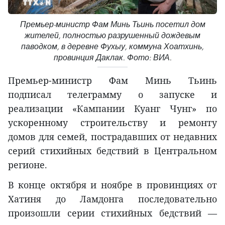
Премьер-министр Фам Минь Тьинь посетил дом
жителей, полностью разрушенный дождевым
паводком, в деревне Фухыу, коммуна Хоатхинь,
провинция Даклак. Фото: ВИА.
Премьер-министр Фам Минь Тьинь
подписал телеграмму о запуске и
реализации «Кампании Куанг Чунг» по
ускоренному строительству и ремонту
домов для семей, пострадавших от недавних
серий стихийных бедствий в Центральном
регионе.
В конце октября и ноябре в провинциях от
Хатиня до Ламдонга последовательно
произошли серии стихийных бедствий —