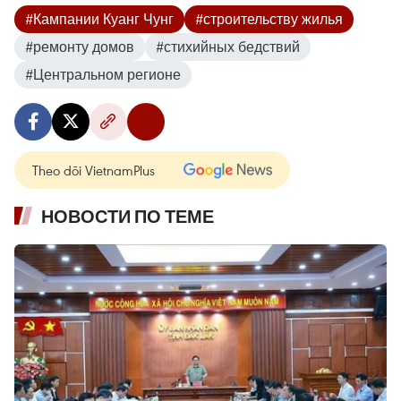
#Кампании Куанг Чунг
#строительству жилья
#ремонту домов
#стихийных бедствий
#Центральном регионе
Theo dõi VietnamPlus
НОВОСТИ ПО ТЕМЕ