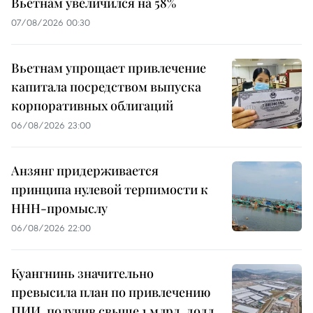
Вьетнам увеличился на 58%
07/08/2026 00:30
Вьетнам упрощает привлечение
капитала посредством выпуска
корпоративных облигаций
06/08/2026 23:00
Анзянг придерживается
принципа нулевой терпимости к
ННН-промыслу
06/08/2026 22:00
Куангнинь значительно
превысила план по привлечению
ПИИ, получив свыше 1 млрд. долл.